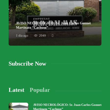
AVISO NECROLÓGICO: Sr. Juan Carlos Gonnet
Martinato “Cachuso”
1 día ago
2049
Subscribe Now
Latest
Popular
AVISO NECROLÓGICO: Sr. Juan Carlos Gonnet
Martinato “Cachuso”