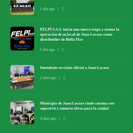
1 día ago
FELPI S.A.S. inicia una nueva etapa y asume la
operación de su local de Juan Lacaze como
distribuidor de Bella Flor
1 día ago
Intendente en visita oficial a Juan Lacaze
2 días ago
Municipio de Juan Lacaze rinde cuentas con
superávit y anuncia obras para la ciudad
3 días ago