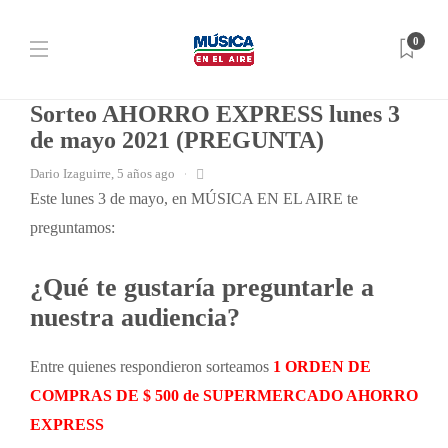
0
SORTEOS
Sorteo AHORRO EXPRESS lunes 3
de mayo 2021 (PREGUNTA)
Dario Izaguirre
,
5 años ago
Este lunes 3 de mayo, en MÚSICA EN EL AIRE te
preguntamos:
¿Qué te gustaría preguntarle a
nuestra audiencia?
Entre quienes respondieron sorteamos
1 ORDEN DE
COMPRAS DE $ 500 de SUPERMERCADO AHORRO
EXPRESS