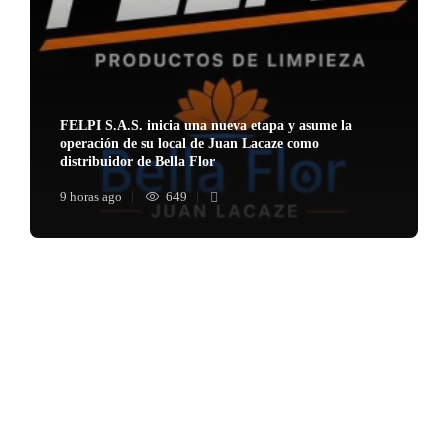
FELPI S.A.S. inicia una nueva etapa y asume la
operación de su local de Juan Lacaze como
distribuidor de Bella Flor
9 horas ago
649