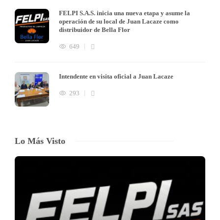
FELPI S.A.S. inicia una nueva etapa y asume la
operación de su local de Juan Lacaze como
distribuidor de Bella Flor
649
Intendente en visita oficial a Juan Lacaze
293
Lo Más Visto