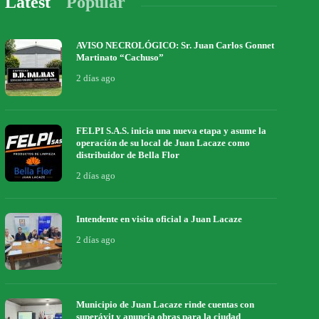
Latest
Popular
AVISO NECROLÓGICO: Sr. Juan Carlos Gonnet
Martinato “Cachuso”
2 días ago
FELPI S.A.S. inicia una nueva etapa y asume la
operación de su local de Juan Lacaze como
distribuidor de Bella Flor
2 días ago
Intendente en visita oficial a Juan Lacaze
2 días ago
Municipio de Juan Lacaze rinde cuentas con
superávit y anuncia obras para la ciudad