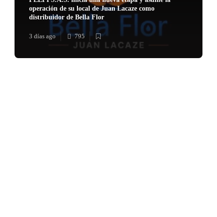
operación de su local de Juan Lacaze como
distribuidor de Bella Flor
3 días ago
795