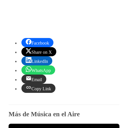
Facebook
Share on X
LinkedIn
WhatsApp
Email
Copy Link
Más de Música en el Aire