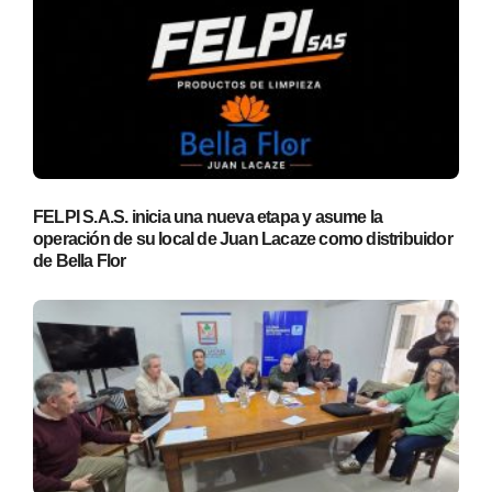
FELPI S.A.S. inicia una nueva etapa y asume la
operación de su local de Juan Lacaze como distribuidor
de Bella Flor