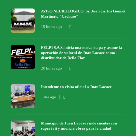
AVISO NECROLÓGICO: Sr. Juan Carlos Gonnet
Martinato “Cachuso”
19 horas ago
FELPI S.A.S. inicia una nueva etapa y asume la
operación de su local de Juan Lacaze como
distribuidor de Bella Flor
20 horas ago
Intendente en visita oficial a Juan Lacaze
1 día ago
Municipio de Juan Lacaze rinde cuentas con
superávit y anuncia obras para la ciudad