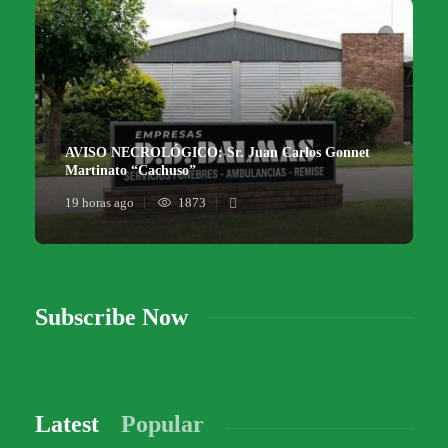
AVISO NECROLÓGICO: Sr. Juan Carlos Gonnet
Martinato “Cachuso”
19 horas ago
1873
Subscribe Now
Latest
Popular