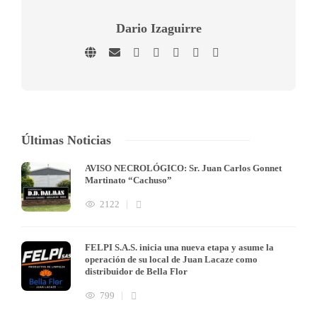
Dario Izaguirre
Últimas Noticias
AVISO NECROLÓGICO: Sr. Juan Carlos Gonnet
Martinato “Cachuso”
2122
FELPI S.A.S. inicia una nueva etapa y asume la
operación de su local de Juan Lacaze como
distribuidor de Bella Flor
799