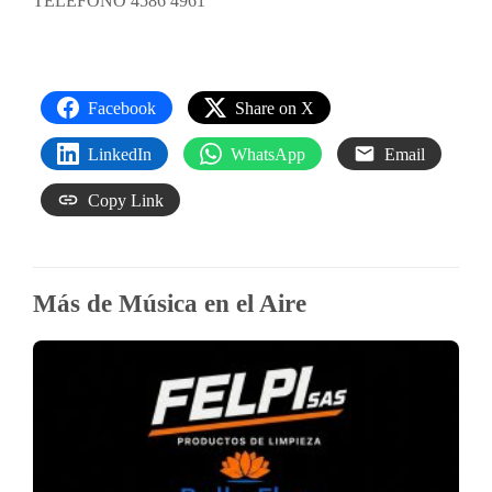
TELÉFONO 4586 4961
Facebook
Share on X
LinkedIn
WhatsApp
Email
Copy Link
Más de Música en el Aire