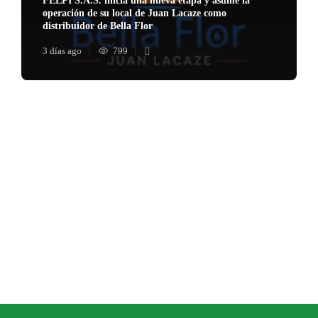
FELPI S.A.S. inicia una nueva etapa y asume la
operación de su local de Juan Lacaze como
distribuidor de Bella Flor
3 días ago
799