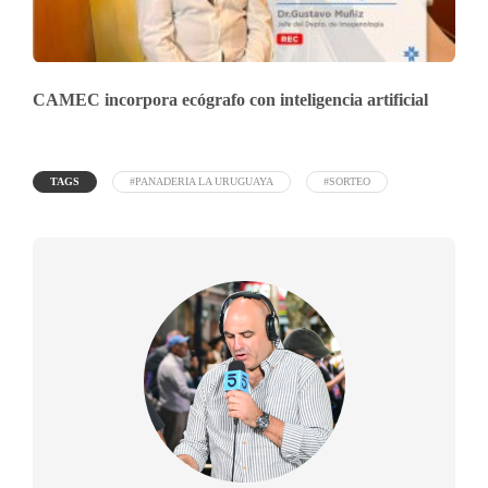
CAMEC incorpora ecógrafo con inteligencia artificial
TAGS
#PANADERIA LA URUGUAYA
#SORTEO