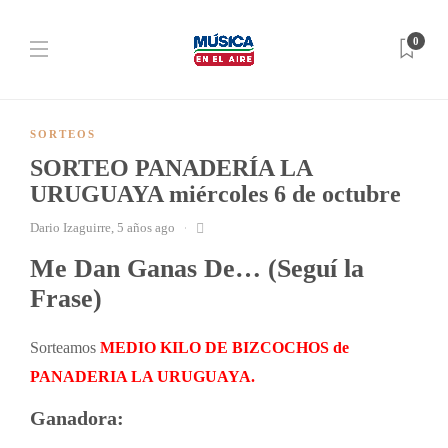
0
SORTEOS
SORTEO PANADERÍA LA
URUGUAYA miércoles 6 de octubre
Dario Izaguirre
,
5 años ago
Me Dan Ganas De… (Seguí la
Frase)
Sorteamos
MEDIO KILO DE BIZCOCHOS de
PANADERIA
LA URUGUAYA.
Ganadora: