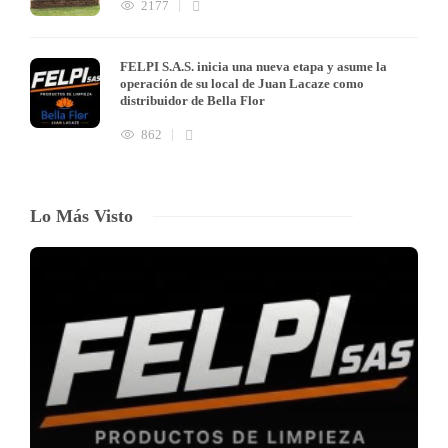
2177
FELPI S.A.S. inicia una nueva etapa y asume la
operación de su local de Juan Lacaze como
distribuidor de Bella Flor
862
Lo Más Visto