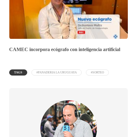
CAMEC incorpora ecógrafo con inteligencia artificial
TAGS
#PANADERIA LA URUGUAYA
#SORTEO