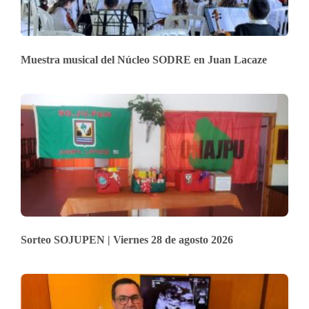
Muestra musical del Núcleo SODRE en Juan Lacaze
Sorteo SOJUPEN | Viernes 28 de agosto 2026