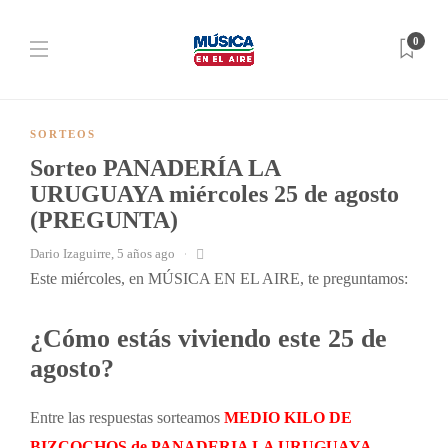
0
SORTEOS
Sorteo PANADERÍA LA
URUGUAYA miércoles 25 de agosto
(PREGUNTA)
Dario Izaguirre
,
5 años ago
Este miércoles, en MÚSICA EN EL AIRE, te preguntamos:
¿Cómo estás viviendo este 25 de
agosto?
Entre las respuestas sorteamos
MEDIO KILO DE
BIZCOCHOS de
PANADERIA
LA URUGUAYA.