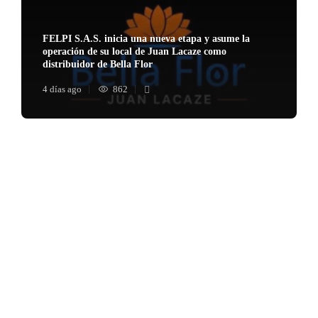
FELPI S.A.S. inicia una nueva etapa y asume la
operación de su local de Juan Lacaze como
distribuidor de Bella Flor
4 días ago
862