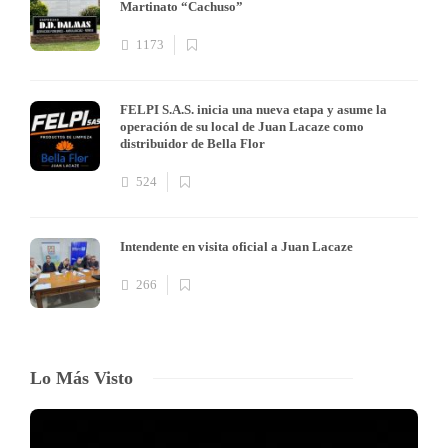
Martinato “Cachuso”
1173
FELPI S.A.S. inicia una nueva etapa y asume la
operación de su local de Juan Lacaze como
distribuidor de Bella Flor
524
Intendente en visita oficial a Juan Lacaze
266
Lo Más Visto