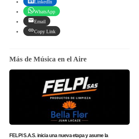
LinkedIn
WhatsApp
Email
Copy Link
Más de Música en el Aire
FELPI S.A.S. inicia una nueva etapa y asume la