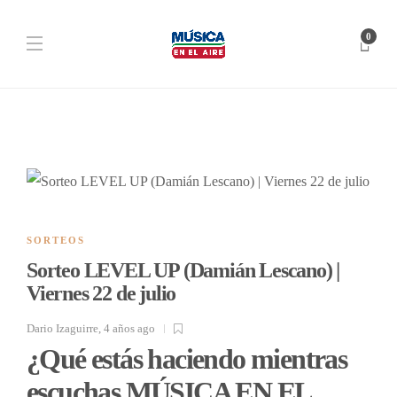
0
SORTEOS
Sorteo LEVEL UP (Damián Lescano) |
Viernes 22 de julio
Dario Izaguirre
,
4 años ago
¿Qué estás haciendo mientras
escuchas MÚSICA EN EL