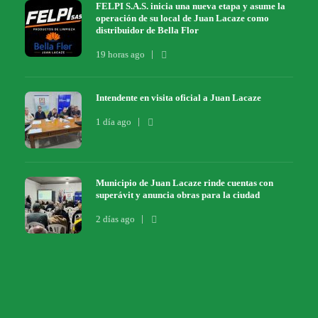
FELPI S.A.S. inicia una nueva etapa y asume la
operación de su local de Juan Lacaze como
distribuidor de Bella Flor
19 horas ago
Intendente en visita oficial a Juan Lacaze
1 día ago
Municipio de Juan Lacaze rinde cuentas con
superávit y anuncia obras para la ciudad
2 días ago