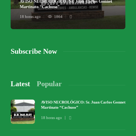
AVISO NECROLÓGICO: Sr. Juan Carlos Gonnet
Martinato “Cachuso”
18 horas ago
1864
Subscribe Now
Latest
Popular
AVISO NECROLÓGICO: Sr. Juan Carlos Gonnet
Martinato “Cachuso”
18 horas ago