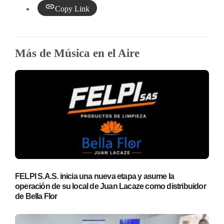
Copy Link
Más de Música en el Aire
FELPI S.A.S. inicia una nueva etapa y asume la
operación de su local de Juan Lacaze como distribuidor
de Bella Flor