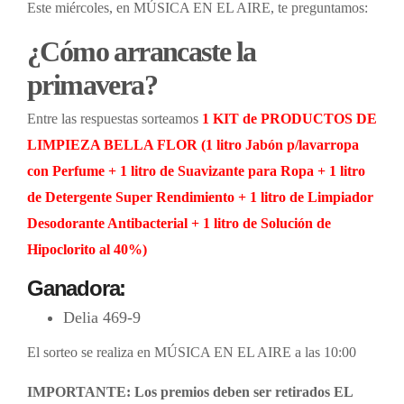
Este miércoles,
en MÚSICA EN EL AIRE, te preguntamos:
¿Cómo arrancaste la
primavera?
Entre las respuestas sorteamos
1 KIT de PRODUCTOS DE
LIMPIEZA BELLA FLOR (1 litro
Jabón
p/lavarropa
con Perfume + 1 litro de
Suavizante para Ropa + 1 litro
de
Detergente Super Rendimiento + 1 litro de
Limpiador
Desodorante Antibacterial + 1 litro de
Solución
de
Hipoclorito al 40%)
Ganadora:
Delia 469-9
El sorteo se realiza en MÚSICA EN EL AIRE a las 10:00
IMPORTANTE: Los premios deben ser retirados EL