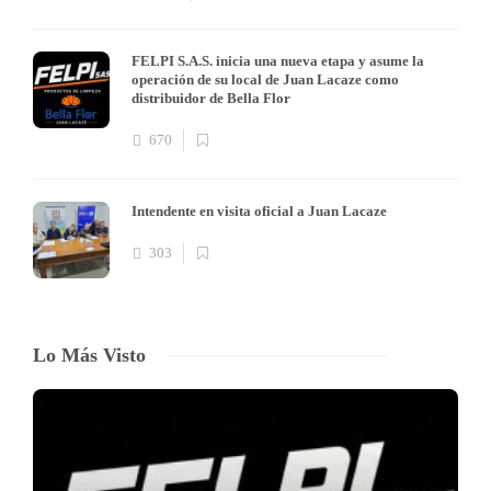
FELPI S.A.S. inicia una nueva etapa y asume la
operación de su local de Juan Lacaze como
distribuidor de Bella Flor
670
Intendente en visita oficial a Juan Lacaze
303
Lo Más Visto