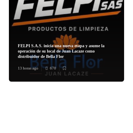
FELPI S.A.S. inicia una nueva etapa y asume la
operación de su local de Juan Lacaze como
distribuidor de Bella Flor
13 horas ago
670