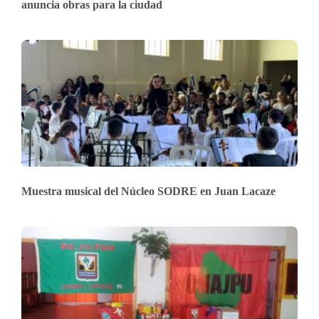
anuncia obras para la ciudad
Muestra musical del Núcleo SODRE en Juan Lacaze