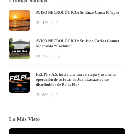
Últimas Noticias
AVISO NECROLÓGICO: Sr. Enzo Usuca Piñeyro
473
AVISO NECROLÓGICO: Sr. Juan Carlos Gonnet
Martinato “Cachuso”
2176
FELPI S.A.S. inicia una nueva etapa y asume la
operación de su local de Juan Lacaze como
distribuidor de Bella Flor
860
Lo Más Visto