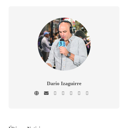
Dario Izaguirre