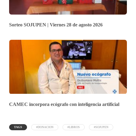
Sorteo SOJUPEN | Viernes 28 de agosto 2026
CAMEC incorpora ecógrafo con inteligencia artificial
TAGS
#DONACION
#LIBROS
#SOJUPEN