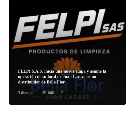
FELPI S.A.S. inicia una nueva etapa y asume la
operación de su local de Juan Lacaze como
distribuidor de Bella Flor
3 días ago
860