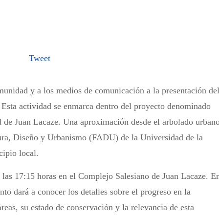
Tweet
unidad y a los medios de comunicación a la presentación de
 Esta actividad se enmarca dentro del proyecto denominado
ad de Juan Lacaze. Una aproximación desde el arbolado urban
ctura, Diseño y Urbanismo (FADU) de la Universidad de la
ipio local.
 a las 17:15 horas en el Complejo Salesiano de Juan Lacaze. E
nto dará a conocer los detalles sobre el progreso en la
óreas, su estado de conservación y la relevancia de esta