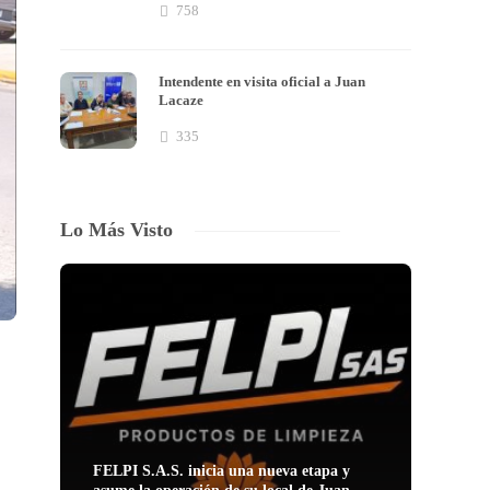
758
Intendente en visita oficial a Juan
Lacaze
335
Lo Más Visto
FELPI S.A.S. inicia una nueva etapa y