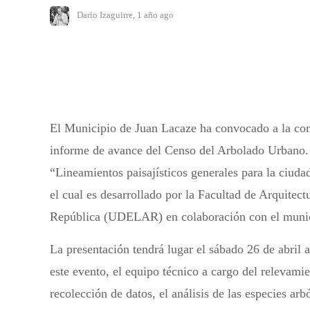
Dario Izaguirre
,
1 año ago
El Municipio de Juan Lacaze ha convocado a la com
informe de avance del Censo del Arbolado Urbano.
“Lineamientos paisajísticos generales para la ciud
el cual es desarrollado por la Facultad de Arquite
República (UDELAR) en colaboración con el munic
La presentación tendrá lugar el sábado 26 de abril
este evento, el equipo técnico a cargo del relevamie
recolección de datos, el análisis de las especies arb