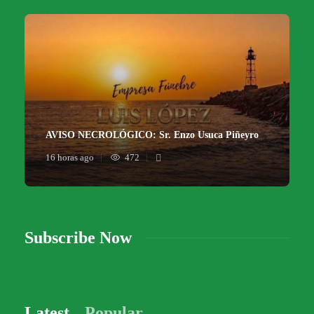
AVISO NECROLÓGICO: Sr. Enzo Usuca Piñeyro
16 horas ago
472
Subscribe Now
Latest
Popular