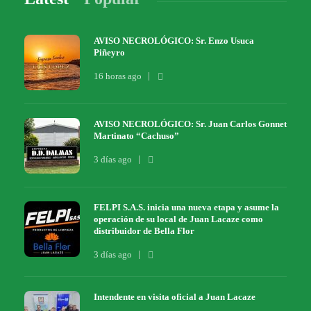
AVISO NECROLÓGICO: Sr. Enzo Usuca
Piñeyro
16 horas ago
AVISO NECROLÓGICO: Sr. Juan Carlos Gonnet
Martinato “Cachuso”
3 días ago
FELPI S.A.S. inicia una nueva etapa y asume la
operación de su local de Juan Lacaze como
distribuidor de Bella Flor
3 días ago
Intendente en visita oficial a Juan Lacaze