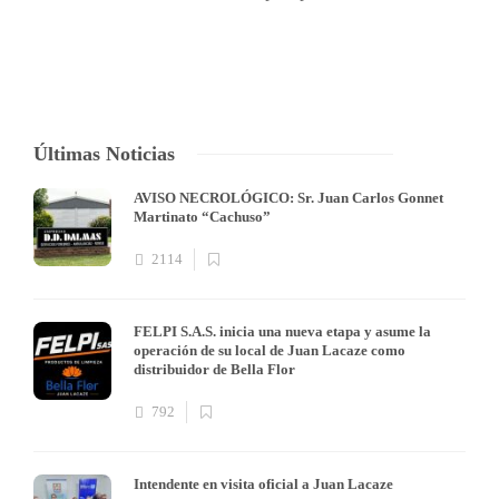
Últimas Noticias
AVISO NECROLÓGICO: Sr. Juan Carlos Gonnet
Martinato “Cachuso”
2114
FELPI S.A.S. inicia una nueva etapa y asume la
operación de su local de Juan Lacaze como
distribuidor de Bella Flor
792
Intendente en visita oficial a Juan Lacaze