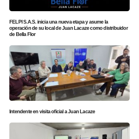
FELPI S.A.S. inicia una nueva etapa y asume la
operación de su local de Juan Lacaze como distribuidor
de Bella Flor
Intendente en visita oficial a Juan Lacaze