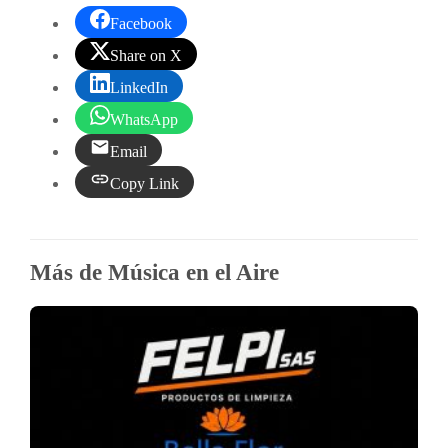
Facebook
Share on X
LinkedIn
WhatsApp
Email
Copy Link
Más de Música en el Aire