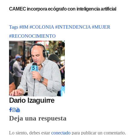
CAMEC incorpora ecógrafo con inteligencia artificial
Tags
#8M
#COLONIA
#INTENDENCIA
#MUJER
#RECONOCIMIENTO
Dario Izaguirre
Deja una respuesta
Lo siento, debes estar
conectado
para publicar un comentario.