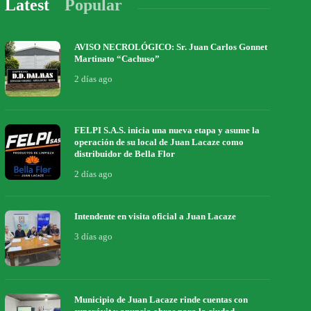
Latest
Popular
AVISO NECROLÓGICO: Sr. Juan Carlos Gonnet
Martinato “Cachuso”
2 días ago
FELPI S.A.S. inicia una nueva etapa y asume la
operación de su local de Juan Lacaze como
distribuidor de Bella Flor
2 días ago
Intendente en visita oficial a Juan Lacaze
3 días ago
Municipio de Juan Lacaze rinde cuentas con