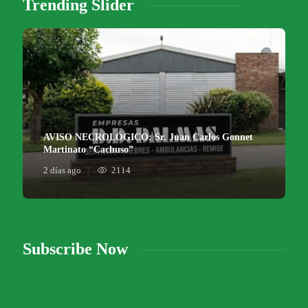
Trending Slider
AVISO NECROLÓGICO: Sr. Juan Carlos Gonnet
Martinato “Cachuso”
2 días ago
2114
Subscribe Now