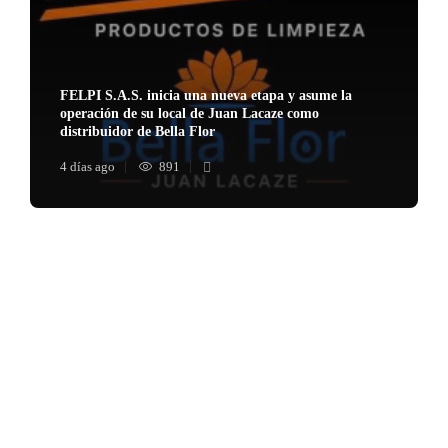
FELPI S.A.S. inicia una nueva etapa y asume la
operación de su local de Juan Lacaze como
distribuidor de Bella Flor
4 días ago
891