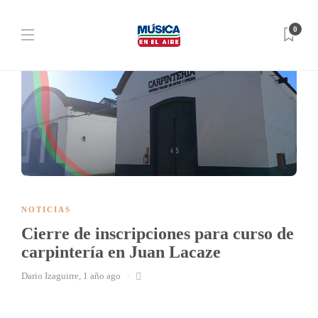
0
NOTICIAS
Cierre de inscripciones para curso de
carpintería en Juan Lacaze
Dario Izaguirre
,
1 año ago