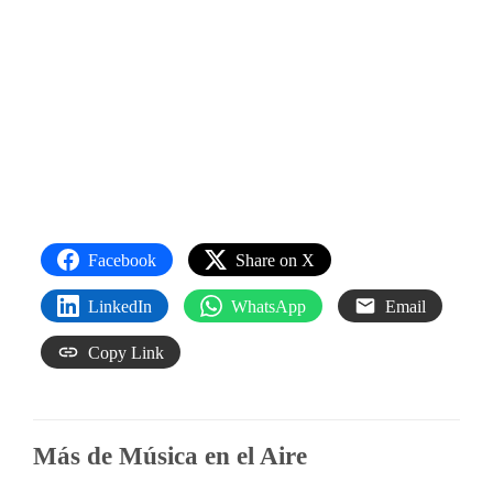
Facebook
Share on X
LinkedIn
WhatsApp
Email
Copy Link
Más de Música en el Aire