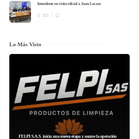
Intendente en visita oficial a Juan Lacaze
315
Lo Más Visto
FELPI S.A.S. inicia una nueva etapa y asume la operación