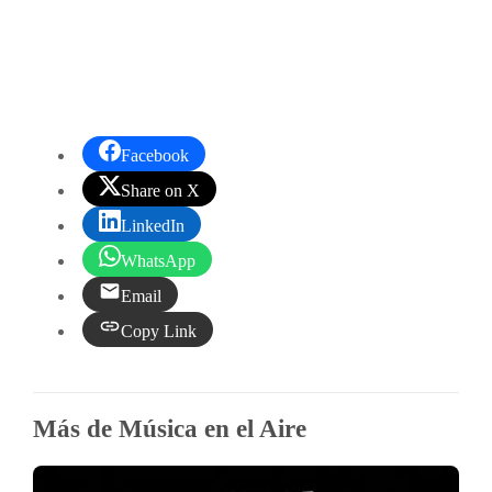
Facebook
Share on X
LinkedIn
WhatsApp
Email
Copy Link
Más de Música en el Aire