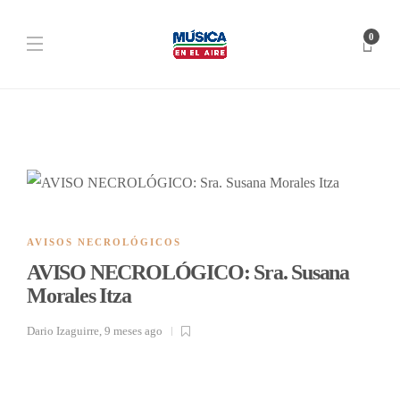
0
AVISOS NECROLÓGICOS
AVISO NECROLÓGICO: Sra. Susana
Morales Itza
Dario Izaguirre
,
9 meses ago