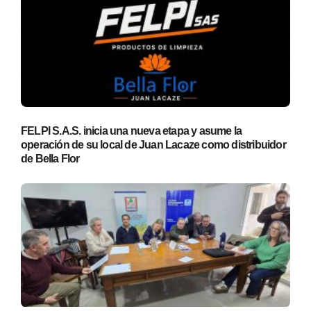
FELPI S.A.S. inicia una nueva etapa y asume la
operación de su local de Juan Lacaze como distribuidor
de Bella Flor