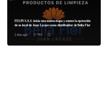
FELPI S.A.S. inicia una nueva etapa y asume la operación
de su local de Juan Lacaze como distribuidor de Bella Flor
2 días ago
793