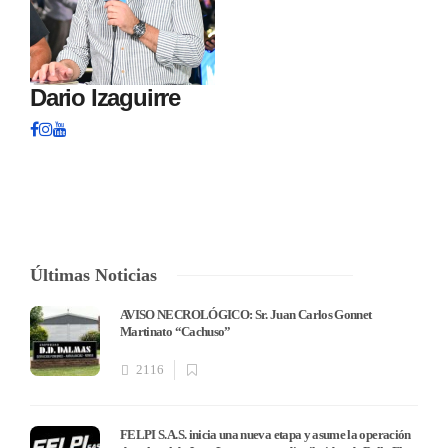
Dario Izaguirre
Últimas Noticias
AVISO NECROLÓGICO: Sr. Juan Carlos Gonnet
Martinato “Cachuso”
2116
FELPI S.A.S. inicia una nueva etapa y asume la operación