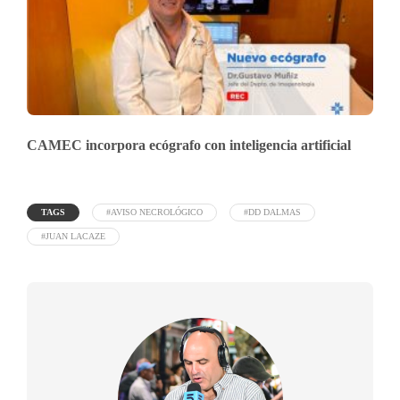
CAMEC incorpora ecógrafo con inteligencia artificial
TAGS
#AVISO NECROLÓGICO
#DD DALMAS
#JUAN LACAZE