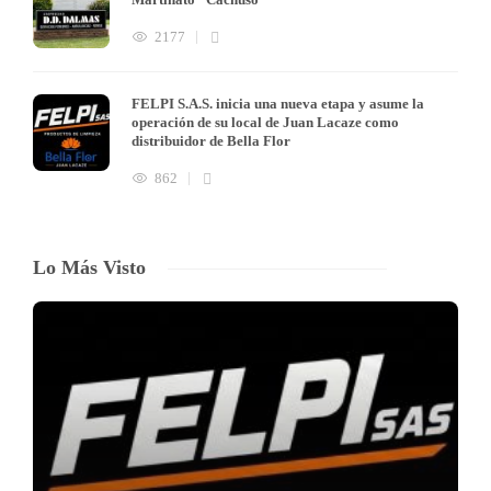
2177
FELPI S.A.S. inicia una nueva etapa y asume la
operación de su local de Juan Lacaze como
distribuidor de Bella Flor
862
Lo Más Visto