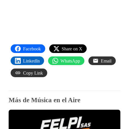
Facebook
Share on X
LinkedIn
WhatsApp
Email
Copy Link
Más de Música en el Aire