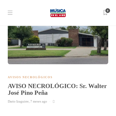
0
AVISOS NECROLÓGICOS
AVISO NECROLÓGICO: Sr. Walter
José Pino Peña
Dario Izaguirre
,
7 meses ago