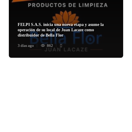
FELPI S.A.S. inicia una nueva etapa y asume la
operación de su local de Juan Lacaze como
distribuidor de Bella Flor
3 días ago
862