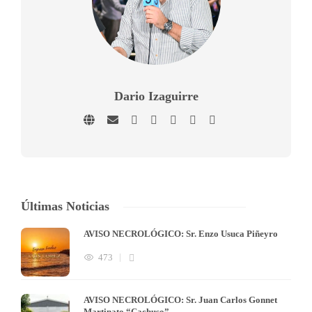
Dario Izaguirre
Últimas Noticias
AVISO NECROLÓGICO: Sr. Enzo Usuca Piñeyro
473
AVISO NECROLÓGICO: Sr. Juan Carlos Gonnet
Martinato “Cachuso”