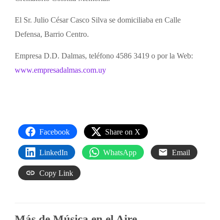
El Sr. Julio César Casco Silva se domiciliaba en Calle
Defensa, Barrio Centro.
Empresa D.D. Dalmas, teléfono 4586 3419 o por la Web:
www.empresadalmas.com.uy
Facebook
Share on X
LinkedIn
WhatsApp
Email
Copy Link
Más de Música en el Aire