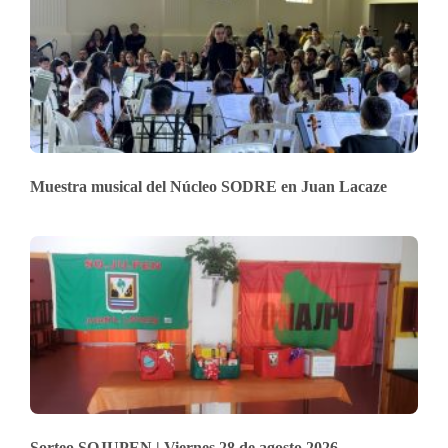
Muestra musical del Núcleo SODRE en Juan Lacaze
Sorteo SOJUPEN | Viernes 28 de agosto 2026