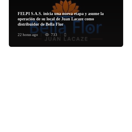
FELPI S.A.S. inicia una nueva etapa y asume la
operación de su local de Juan Lacaze como
distribuidor de Bella Flor
22 horas ago
733