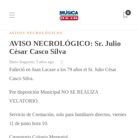
0
AVISOS NECROLÓGICOS
AVISO NECROLÓGICO: Sr. Julio
César Casco Silva
Dario Izaguirre
,
5 años ago
Falleció en Juan Lacaze a los 79 años el Sr. Julio César
Casco Silva.
Por disposición Municipal NO SE REALIZA
VELATORIO.
Servicio de Cremación, solo para familiares directos, viernes
11 de junio hora 10.
Crematorio Colonia Memorial.