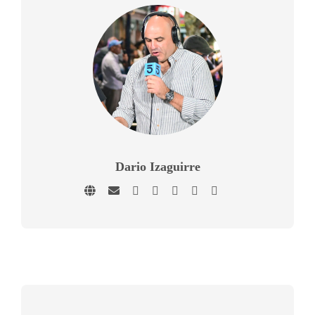
Dario Izaguirre