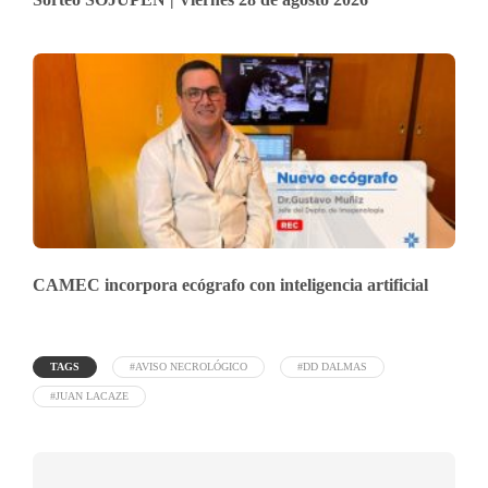
CAMEC incorpora ecógrafo con inteligencia artificial
TAGS
#AVISO NECROLÓGICO
#DD DALMAS
#JUAN LACAZE