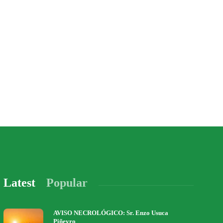
Latest
Popular
AVISO NECROLÓGICO: Sr. Enzo Usuca
Piñeyro