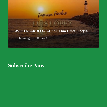
AVISO NECROLÓGICO: Sr. Enzo Usuca Piñeyro
19 horas ago
473
Subscribe Now