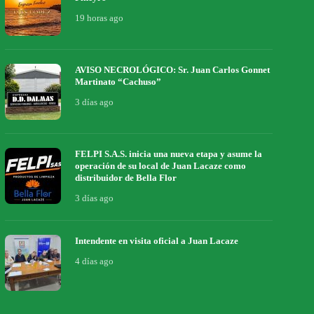
19 horas ago
AVISO NECROLÓGICO: Sr. Juan Carlos Gonnet
Martinato “Cachuso”
3 días ago
FELPI S.A.S. inicia una nueva etapa y asume la
operación de su local de Juan Lacaze como
distribuidor de Bella Flor
3 días ago
Intendente en visita oficial a Juan Lacaze
4 días ago