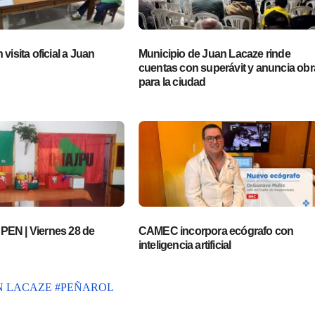
visita oficial a Juan
Municipio de Juan Lacaze rinde
cuentas con superávit y anuncia obr
para la ciudad
EN | Viernes 28 de
CAMEC incorpora ecógrafo con
inteligencia artificial
N LACAZE
#PEÑAROL