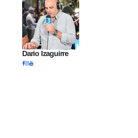
Dario Izaguirre