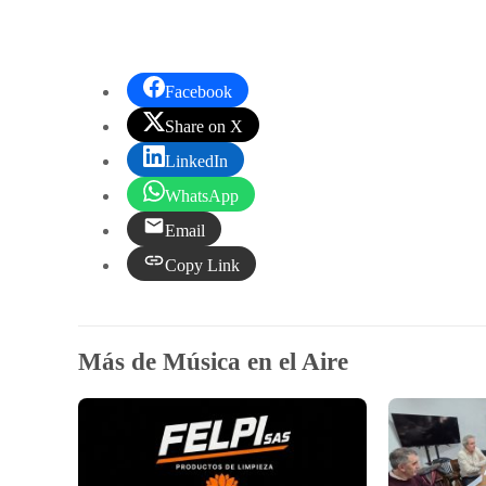
Facebook
Share on X
LinkedIn
WhatsApp
Email
Copy Link
Más de Música en el Aire