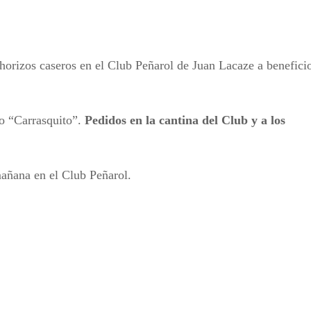
horizos caseros en el Club Peñarol de Juan Lacaze a benefici
co “Carrasquito”.
Pedidos en la cantina del Club y a los
mañana en el Club Peñarol.