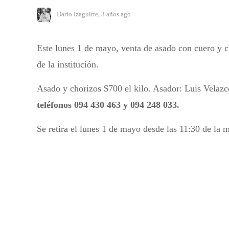
Dario Izaguirre
,
3 años ago
Este lunes 1 de mayo, venta de asado con cuero y c
de la institución.
Asado y chorizos $700 el kilo. Asador: Luis Velaz
teléfonos 094 430 463 y 094 248 033.
Se retira el lunes 1 de mayo desde las 11:30 de la 