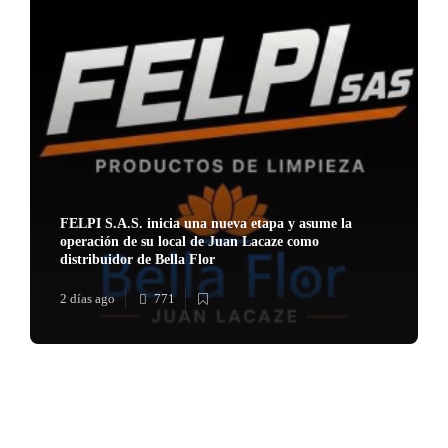
FELPI S.A.S. inicia una nueva etapa y asume la
operación de su local de Juan Lacaze como
distribuidor de Bella Flor
2 días ago
771