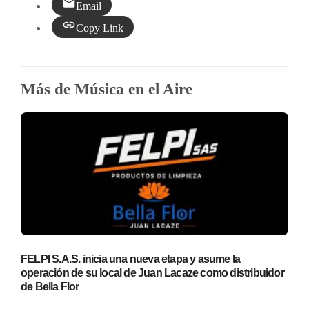
Email
Copy Link
Más de Música en el Aire
FELPI S.A.S. inicia una nueva etapa y asume la
operación de su local de Juan Lacaze como distribuidor
de Bella Flor