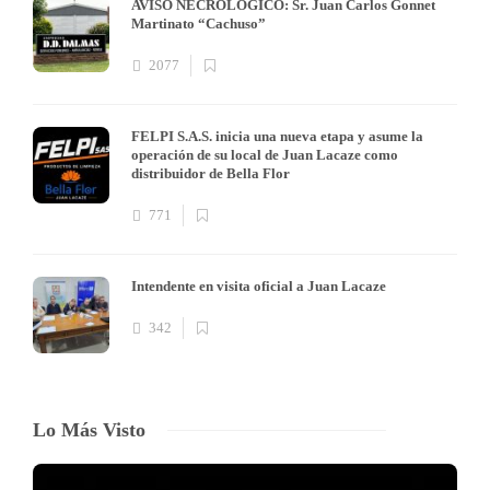
AVISO NECROLÓGICO: Sr. Juan Carlos Gonnet
Martinato “Cachuso”
2077
FELPI S.A.S. inicia una nueva etapa y asume la
operación de su local de Juan Lacaze como
distribuidor de Bella Flor
771
Intendente en visita oficial a Juan Lacaze
342
Lo Más Visto