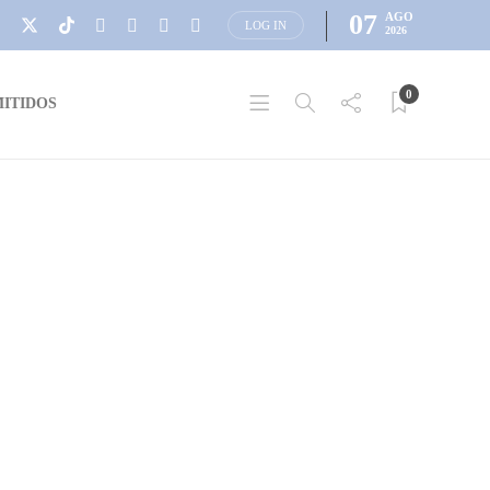
07
AGO
LOG IN
2026
0
ITIDOS