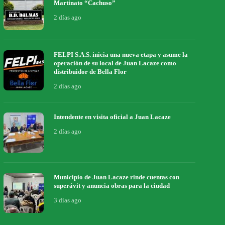
Martinato “Cachuso”
2 días ago
FELPI S.A.S. inicia una nueva etapa y asume la
operación de su local de Juan Lacaze como
distribuidor de Bella Flor
2 días ago
Intendente en visita oficial a Juan Lacaze
2 días ago
Municipio de Juan Lacaze rinde cuentas con
superávit y anuncia obras para la ciudad
3 días ago