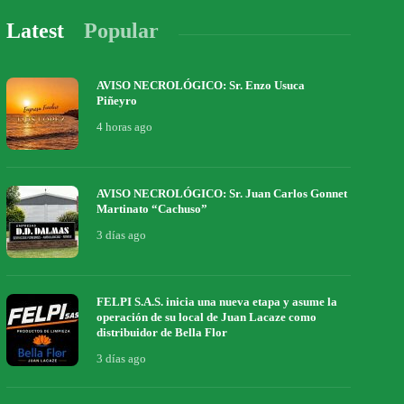
Latest
Popular
AVISO NECROLÓGICO: Sr. Enzo Usuca
Piñeyro
4 horas ago
AVISO NECROLÓGICO: Sr. Juan Carlos Gonnet
Martinato “Cachuso”
3 días ago
FELPI S.A.S. inicia una nueva etapa y asume la
operación de su local de Juan Lacaze como
distribuidor de Bella Flor
3 días ago