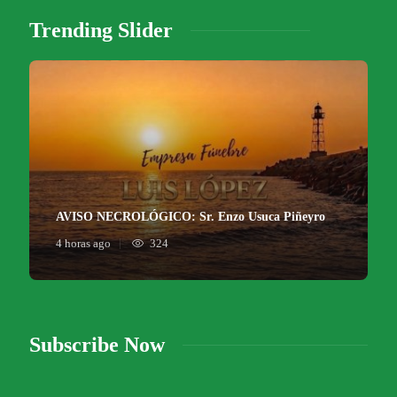
Trending Slider
AVISO NECROLÓGICO: Sr. Enzo Usuca Piñeyro
4 horas ago
324
Subscribe Now