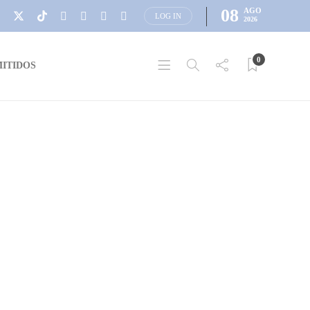
08
AGO
LOG IN
2026
0
ITIDOS