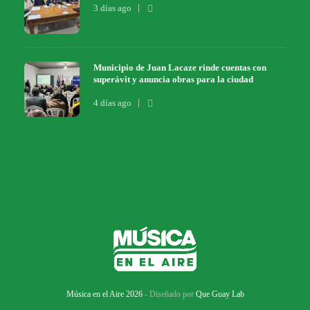
3 días ago
Municipio de Juan Lacaze rinde cuentas con
superávit y anuncia obras para la ciudad
4 días ago
Música en el Aire 2026
- Diseñado por
Que Guay Lab