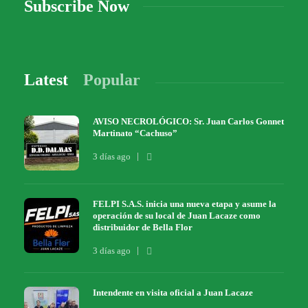
Subscribe Now
Latest
Popular
AVISO NECROLÓGICO: Sr. Juan Carlos Gonnet
Martinato “Cachuso”
3 días ago
FELPI S.A.S. inicia una nueva etapa y asume la
operación de su local de Juan Lacaze como
distribuidor de Bella Flor
3 días ago
Intendente en visita oficial a Juan Lacaze