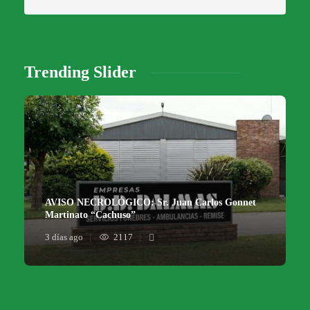
Trending Slider
AVISO NECROLÓGICO: Sr. Juan Carlos Gonnet
Martinato “Cachuso”
3 días ago
2117