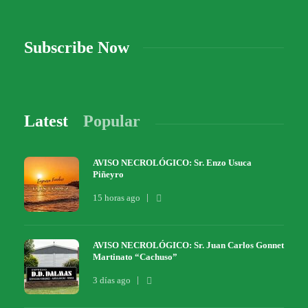
Subscribe Now
Latest
Popular
AVISO NECROLÓGICO: Sr. Enzo Usuca
Piñeyro
15 horas ago
AVISO NECROLÓGICO: Sr. Juan Carlos Gonnet
Martinato “Cachuso”
3 días ago