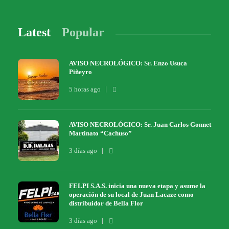
Latest
Popular
AVISO NECROLÓGICO: Sr. Enzo Usuca
Piñeyro
5 horas ago
AVISO NECROLÓGICO: Sr. Juan Carlos Gonnet
Martinato “Cachuso”
3 días ago
FELPI S.A.S. inicia una nueva etapa y asume la
operación de su local de Juan Lacaze como
distribuidor de Bella Flor
3 días ago