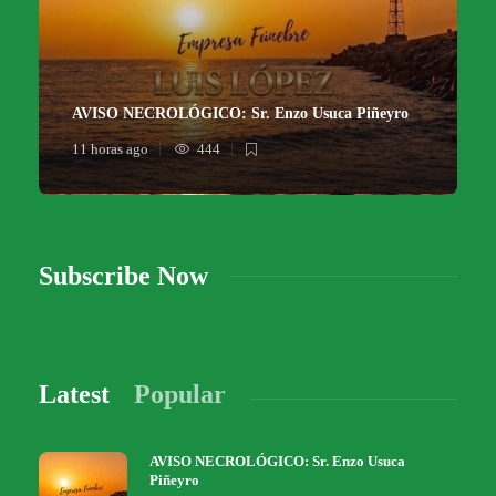
AVISO NECROLÓGICO: Sr. Enzo Usuca Piñeyro
11 horas ago
444
Subscribe Now
Latest
Popular
AVISO NECROLÓGICO: Sr. Enzo Usuca
Piñeyro