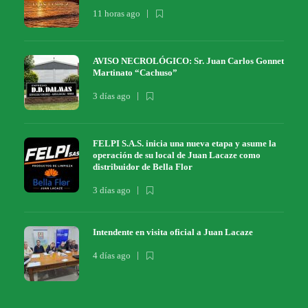
11 horas ago
AVISO NECROLÓGICO: Sr. Juan Carlos Gonnet
Martinato “Cachuso”
3 días ago
FELPI S.A.S. inicia una nueva etapa y asume la
operación de su local de Juan Lacaze como
distribuidor de Bella Flor
3 días ago
Intendente en visita oficial a Juan Lacaze
4 días ago