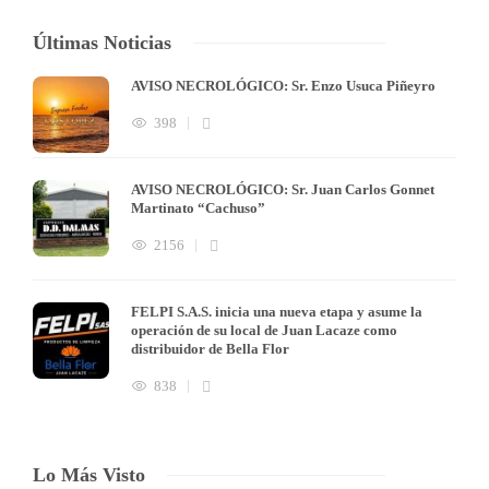
Últimas Noticias
AVISO NECROLÓGICO: Sr. Enzo Usuca Piñeyro
398
AVISO NECROLÓGICO: Sr. Juan Carlos Gonnet
Martinato “Cachuso”
2156
FELPI S.A.S. inicia una nueva etapa y asume la
operación de su local de Juan Lacaze como
distribuidor de Bella Flor
838
Lo Más Visto