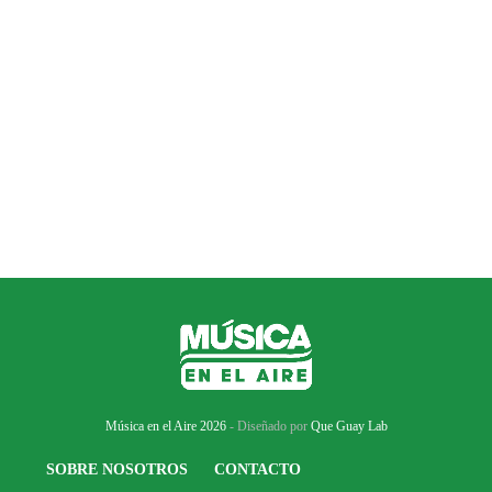
Música en el Aire 2026
- Diseñado por
Que Guay Lab
SOBRE NOSOTROS
CONTACTO