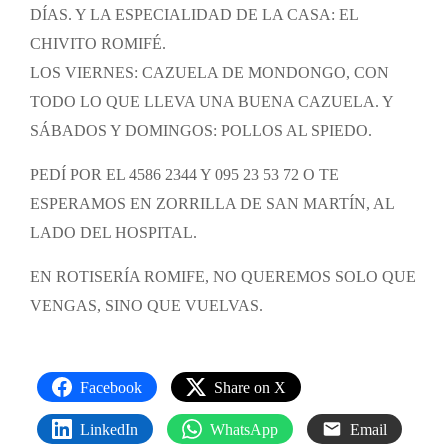
DÍAS. Y LA ESPECIALIDAD DE LA CASA: EL
CHIVITO ROMIFÉ.
LOS VIERNES: CAZUELA DE MONDONGO, CON
TODO LO QUE LLEVA UNA BUENA CAZUELA. Y
SÁBADOS Y DOMINGOS: POLLOS AL SPIEDO.
PEDÍ POR EL 4586 2344 Y 095 23 53 72 O TE
ESPERAMOS EN ZORRILLA DE SAN MARTÍN, AL
LADO DEL HOSPITAL.
EN ROTISERÍA ROMIFE, NO QUEREMOS SOLO QUE
VENGAS, SINO QUE VUELVAS.
Facebook
Share on X
LinkedIn
WhatsApp
Email