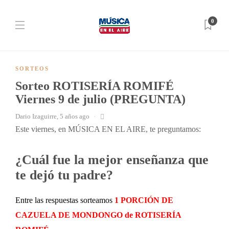
0
SORTEOS
Sorteo ROTISERÍA ROMIFÉ
Viernes 9 de julio (PREGUNTA)
Dario Izaguirre
,
5 años ago
Este viernes, en MÚSICA EN EL AIRE, te preguntamos:
¿Cuál fue la mejor enseñanza que
te dejó tu padre?
Entre las respuestas sorteamos
1 PORCIÓN DE
CAZUELA DE MONDONGO de ROTISERÍA