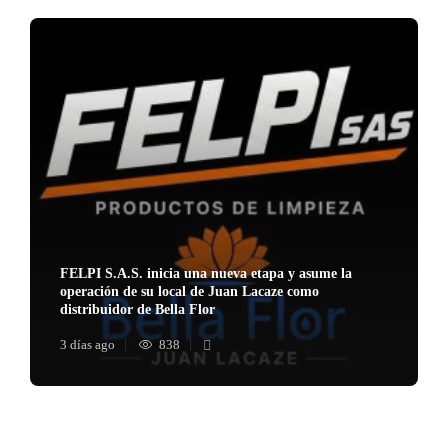
FELPI S.A.S. inicia una nueva etapa y asume la
operación de su local de Juan Lacaze como
distribuidor de Bella Flor
3 días ago
838