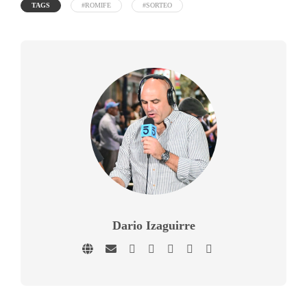
TAGS
#ROMIFE
#SORTEO
Dario Izaguirre