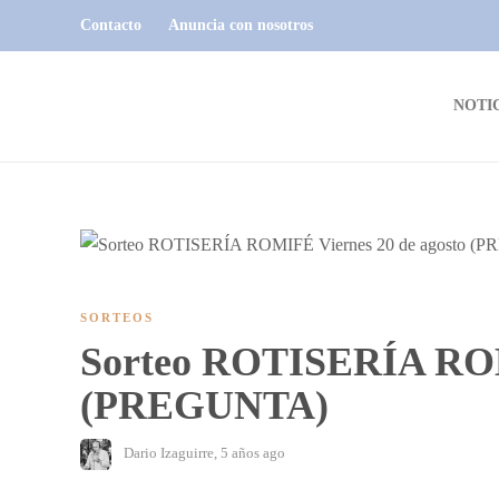
Contacto
Anuncia con nosotros
NOTI
SORTEOS
Sorteo ROTISERÍA ROM
(PREGUNTA)
Dario Izaguirre
,
5 años ago