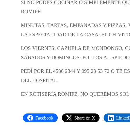
SI NO PODES COCINAR O SIMPLEMENTE QU
ROMIFÉ.
MINUTAS, TARTAS, EMPANADAS Y PIZZAS. 
LA ESPECIALIDAD DE LA CASA: EL CHIVITO
LOS VIERNES: CAZUELA DE MONDONGO, C
SÁBADOS Y DOMINGOS: POLLOS AL SPIEDO
PEDÍ POR EL 4586 2344 Y 095 23 53 72 O 
DEL HOSPITAL.
EN ROTISERÍA ROMIFE, NO QUEREMOS SOL
Facebook
Share on X
Linked