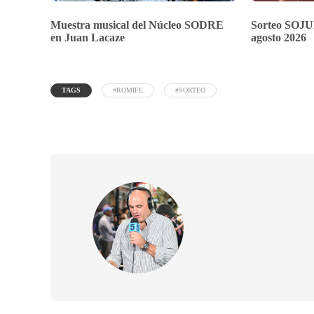
Muestra musical del Núcleo SODRE
Sorteo SOJU
en Juan Lacaze
agosto 2026
TAGS
#ROMIFE
#SORTEO