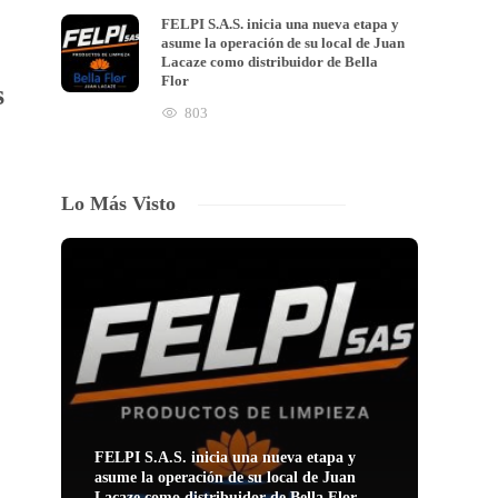
FELPI S.A.S. inicia una nueva etapa y
asume la operación de su local de Juan
Lacaze como distribuidor de Bella
Flor
s
803
Lo Más Visto
FELPI S.A.S. inicia una nueva etapa y
asume la operación de su local de Juan
Lacaze como distribuidor de Bella Flor