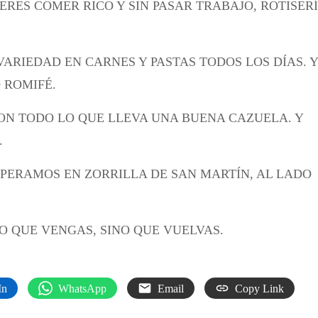
ERES COMER RICO Y SIN PASAR TRABAJO, ROTISER
VARIEDAD EN CARNES Y PASTAS TODOS LOS DÍAS. Y
 ROMIFÉ.
ON TODO LO QUE LLEVA UNA BUENA CAZUELA. Y
.
TE ESPERAMOS EN ZORRILLA DE SAN MARTÍN, AL LADO
O QUE VENGAS, SINO QUE VUELVAS.
In
WhatsApp
Email
Copy Link