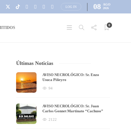
08
AGO
LOG IN
2026
0
ITIDOS
Últimas Noticias
AVISO NECROLÓGICO: Sr. Enzo
Usuca Piñeyro
94
AVISO NECROLÓGICO: Sr. Juan
Carlos Gonnet Martinato “Cachuso”
2122