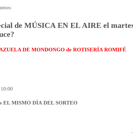
amos:
pecial de MÚSICA EN EL AIRE el marte
auce?
CAZUELA DE MONDONGO de ROTISERÍA ROMIFÉ
 10:00
ados EL MISMO DÍA DEL SORTEO