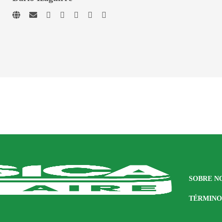
SOBRE N
TÉRMINO