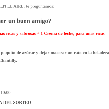
N EL AIRE, te preguntamos:
ener un buen amigo?
 más ricas y sabrosas + 1 Crema de leche, para unas ricas
un poquito de azúcar y dejar macerar un rato en la heladera
hantilly.
 10:00
DÍA DEL SORTEO