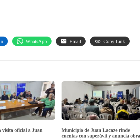
In
WhatsApp
Email
Copy Link
 visita oficial a Juan
Municipio de Juan Lacaze rinde
cuentas con superávit y anuncia obra