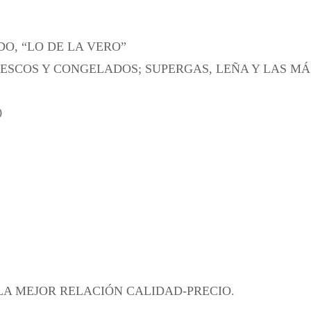
DO, “LO DE LA VERO”
RESCOS Y CONGELADOS; SUPERGAS, LEÑA Y LAS MÁ
0
 LA MEJOR RELACIÓN CALIDAD-PRECIO.