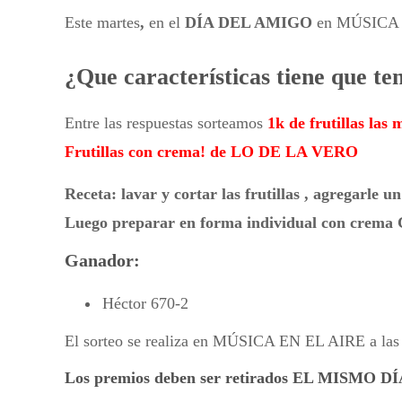
Este martes
,
en el
DÍA DEL AMIGO
en MÚSICA E
¿Que características tiene que t
Entre las respuestas sorteamos
1k de frutillas las
Frutillas con crema! de LO DE LA VERO
Receta: lavar y cortar las frutillas , agregarle 
Luego preparar en forma individual con crema C
Ganador:
Héctor 670-2
El sorteo se realiza en MÚSICA EN EL AIRE a las
Los premios deben ser retirados EL MISMO 