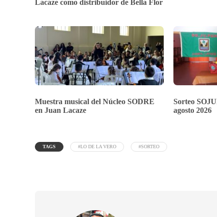
Lacaze como distribuidor de Bella Flor
Muestra musical del Núcleo SODRE
Sorteo SOJU
en Juan Lacaze
agosto 2026
TAGS
#LO DE LA VERO
#SORTEO