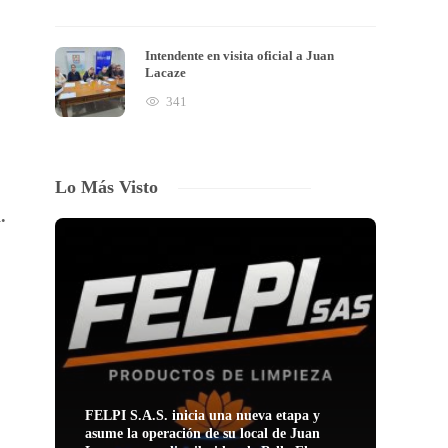
Intendente en visita oficial a Juan
Lacaze
341
Lo Más Visto
.
FELPI S.A.S. inicia una nueva etapa y
asume la operación de su local de Juan