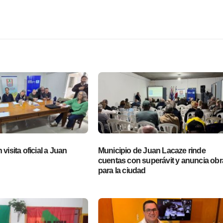
visita oficial a Juan
Municipio de Juan Lacaze rinde
cuentas con superávit y anuncia obr
para la ciudad