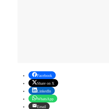
Facebook
Share on X
LinkedIn
WhatsApp
Email