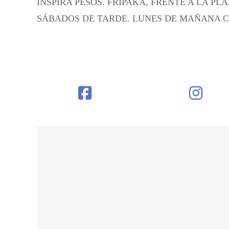
INSPIRA PESOS.
FRIPAKA, FRENTE A LA PL
SÁBADOS DE TARDE. LUNES DE MAÑANA 