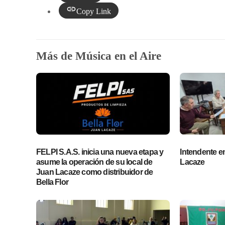
Copy Link
Más de Música en el Aire
FELPI S.A.S. inicia una nueva etapa y
Intendente en 
asume la operación de su local de
Lacaze
Juan Lacaze como distribuidor de
Bella Flor