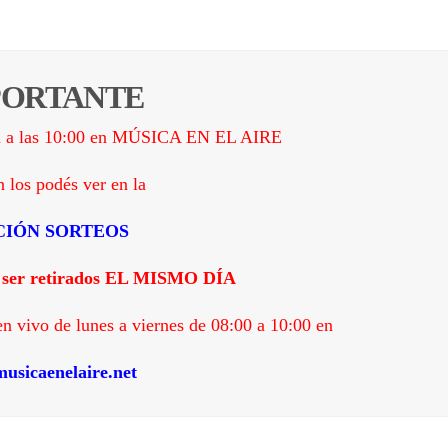
PORTANTE
an a las 10:00 en MÚSICA EN EL AIRE
 los podés ver en
la
CIÓN SORTEOS
 ser retirados EL MISMO DÍA
ivo de lunes a viernes de 08:00 a 10:00 en
usicaenelaire.net