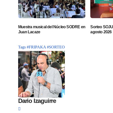
Muestra musical del Núcleo SODRE en
Sorteo SOJUP
Juan Lacaze
agosto 2026
Tags
#FRIPAKA
#SORTEO
Dario Izaguirre