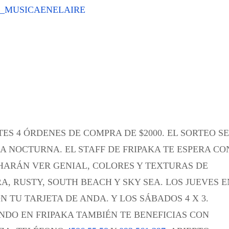
@_MUSICAENELAIRE
ES 4 ÓRDENES DE COMPRA DE $2000. EL SORTEO SE
RÍA NOCTURNA.
EL STAFF DE FRIPAKA TE ESPERA CO
HARÁN VER GENIAL, COLORES Y TEXTURAS DE
A, RUSTY, SOUTH BEACH Y SKY SEA.
LOS JUEVES E
 TU TARJETA DE ANDA. Y LOS SÁBADOS 4 X 3.
DO EN FRIPAKA TAMBIÉN TE BENEFICIAS CON