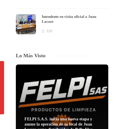
Intendente en visita oficial a Juan
Lacaze
326
Lo Más Visto
FELPI S.A.S. inicia una nueva etapa y
asume la operación de su local de Juan