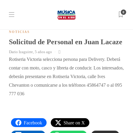
0
NOTICIAS
Solicitud de Personal en Juan Lacaze
Dario Izaguirre
,
5 años ago
Rotiseria Victoria selecciona persona para Delivery. Deberá
contar con moto, casco y libreta de conducir. Los interesados,
deberán presentarse en Rotiseria Victoria, calle Ives
Chevanton o comunicarse a los teléfonos 45864747 o al 095
777 036
Facebook
Share on X