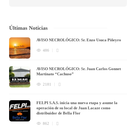
Últimas Noticias
AVISO NECROLÓGICO: Sr. Enzo Usuca Piñeyro
486
AVISO NECROLÓGICO: Sr. Juan Carlos Gonnet
Martinato “Cachuso”
2181
FELPI S.A.S. inicia una nueva etapa y asume la
operación de su local de Juan Lacaze como
distribuidor de Bella Flor
862