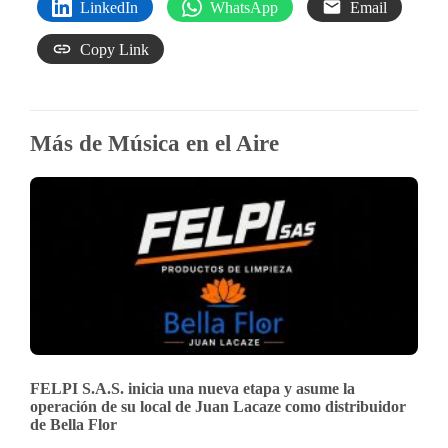
LinkedIn
WhatsApp
Email
Copy Link
Más de Música en el Aire
FELPI S.A.S. inicia una nueva etapa y asume la
operación de su local de Juan Lacaze como distribuidor
de Bella Flor