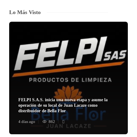
Lo Más Visto
FELPI S.A.S. inicia una nueva etapa y asume la
operación de su local de Juan Lacaze como
distribuidor de Bella Flor
4 días ago
862