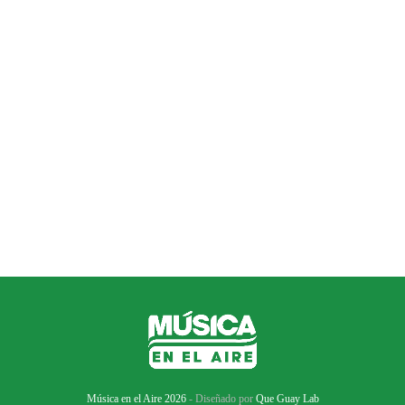
Música en el Aire 2026
- Diseñado por
Que Guay Lab