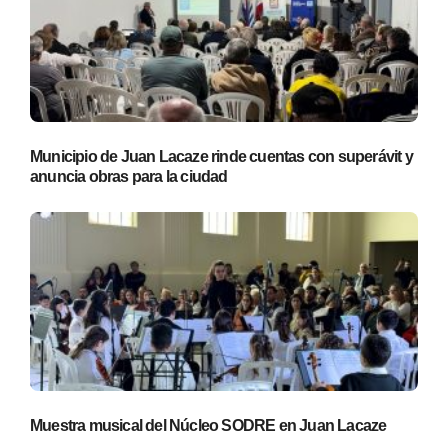
Municipio de Juan Lacaze rinde cuentas con superávit y
anuncia obras para la ciudad
Muestra musical del Núcleo SODRE en Juan Lacaze