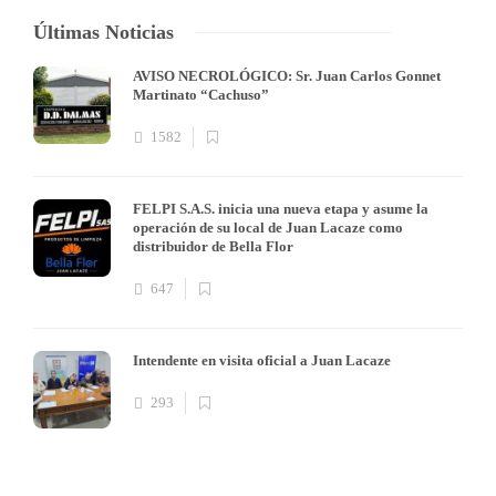
Últimas Noticias
AVISO NECROLÓGICO: Sr. Juan Carlos Gonnet
Martinato “Cachuso”
1582
FELPI S.A.S. inicia una nueva etapa y asume la
operación de su local de Juan Lacaze como
distribuidor de Bella Flor
647
Intendente en visita oficial a Juan Lacaze
293