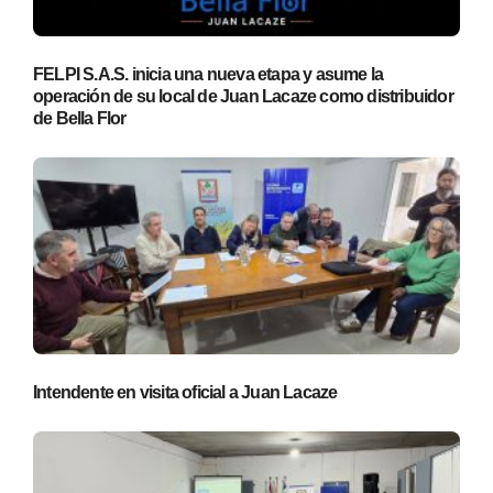
FELPI S.A.S. inicia una nueva etapa y asume la
operación de su local de Juan Lacaze como distribuidor
de Bella Flor
Intendente en visita oficial a Juan Lacaze