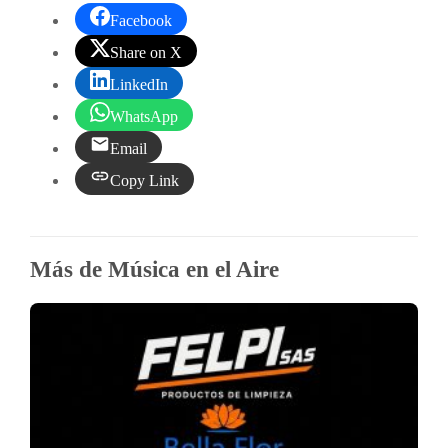
Facebook
Share on X
LinkedIn
WhatsApp
Email
Copy Link
Más de Música en el Aire