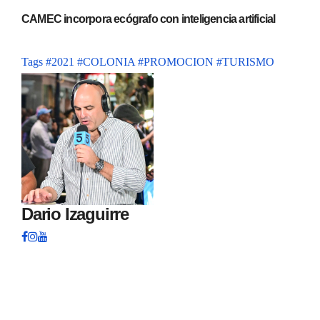
CAMEC incorpora ecógrafo con inteligencia artificial
Tags
#2021
#COLONIA
#PROMOCION
#TURISMO
Dario Izaguirre