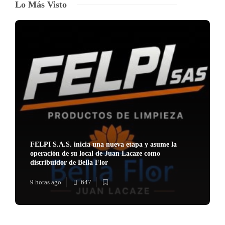
Lo Más Visto
FELPI S.A.S. inicia una nueva etapa y asume la
operación de su local de Juan Lacaze como
distribuidor de Bella Flor
9 horas ago
647