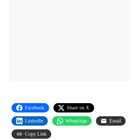
Facebook
Share on X
LinkedIn
WhatsApp
Email
Copy Link