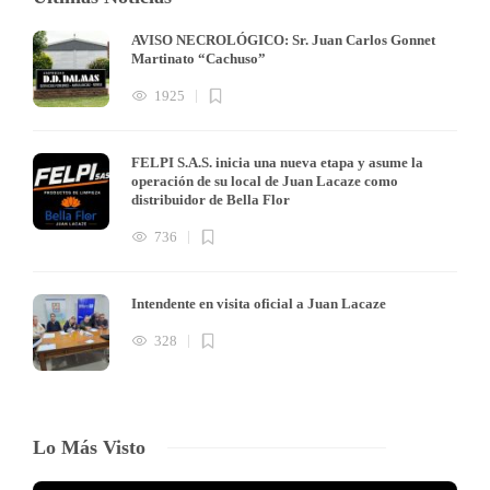
AVISO NECROLÓGICO: Sr. Juan Carlos Gonnet
Martinato “Cachuso”
1925
FELPI S.A.S. inicia una nueva etapa y asume la
operación de su local de Juan Lacaze como
distribuidor de Bella Flor
736
Intendente en visita oficial a Juan Lacaze
328
Lo Más Visto