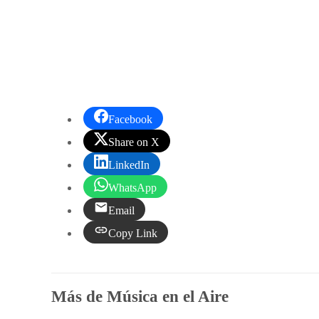
Facebook
Share on X
LinkedIn
WhatsApp
Email
Copy Link
Más de Música en el Aire