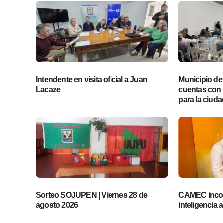
Intendente en visita oficial a Juan
Municipio de
Lacaze
cuentas con 
para la ciuda
Sorteo SOJUPEN | Viernes 28 de
CAMEC incor
agosto 2026
inteligencia ar