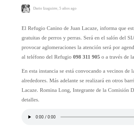
Dario Izaguirre
,
5 años ago
El Refugio Canino de Juan Lacaze, informa que este
gratuitas de perros y perras. Será en el salón del S
provocar aglomeraciones la atención será por age
al teléfono del Refugio
098 311 905
o a través de l
En esta instancia se está convocando a vecinos de l
alrededores. Más adelante se realizará en otros bar
Lacaze. Romina Long, Integrante de la Comisión D
detalles.