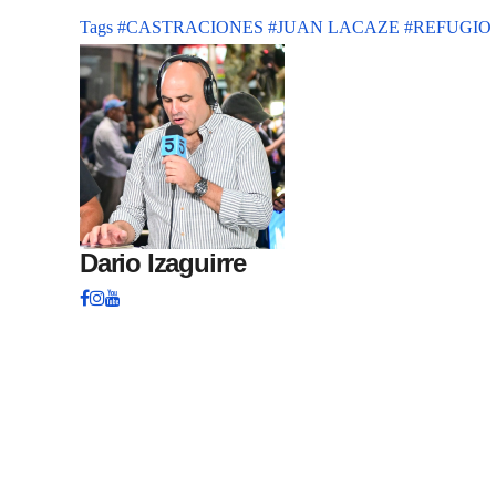
Tags
#CASTRACIONES
#JUAN LACAZE
#REFUGIO
Dario Izaguirre