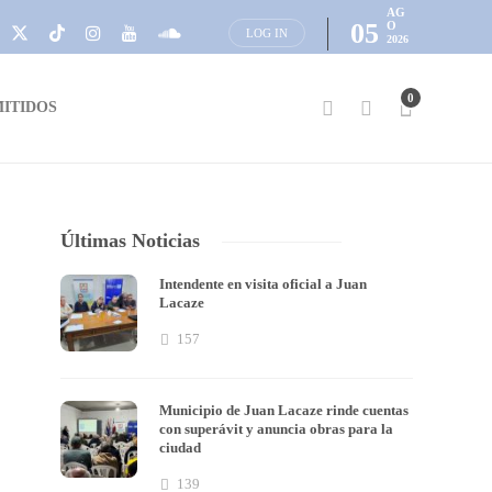
AG
05
O
LOG IN
2026
0
ITIDOS
Últimas Noticias
Intendente en visita oficial a Juan
Lacaze
157
Municipio de Juan Lacaze rinde cuentas
con superávit y anuncia obras para la
ciudad
139