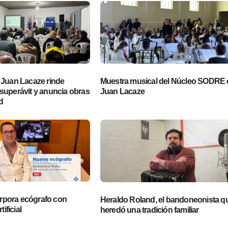
 Juan Lacaze rinde
Muestra musical del Núcleo SODRE 
superávit y anuncia obras
Juan Lacaze
d
pora ecógrafo con
Heraldo Roland, el bandoneonista q
tificial
heredó una tradición familiar