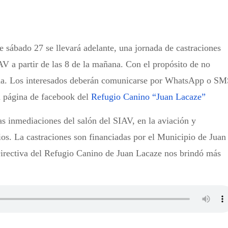
 sábado 27 se llevará adelante, una jornada de castraciones
IAV a partir de las 8 de la mañana. Con el propósito de no
nda. Los interesados deberán comunicarse por WhatsApp o S
a página de facebook del
Refugio Canino “Juan Lacaze”
as inmediaciones del salón del SIAV, en la aviación y
rios. La castraciones son financiadas por el Municipio de Juan
irectiva del Refugio Canino de Juan Lacaze nos brindó más