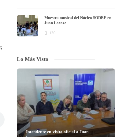
Muestra musical del Núcleo SODRE en
Juan Lacaze
130
MS
Lo Más Visto
Intendente en visita oficial a Juan