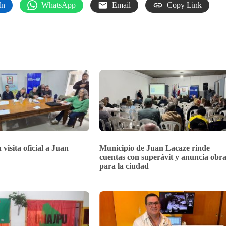
In
WhatsApp
Email
Copy Link
 visita oficial a Juan
Municipio de Juan Lacaze rinde
cuentas con superávit y anuncia obra
para la ciudad