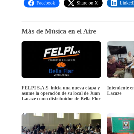
Facebook
Share on X
Linked
Más de Música en el Aire
FELPI S.A.S. inicia una nueva etapa y
Intendente en
asume la operación de su local de Juan
Lacaze
Lacaze como distribuidor de Bella Flor