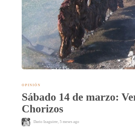
OPINIÓN
Sábado 14 de marzo: Ve
Chorizos
Dario Izaguirre
,
5 meses ago