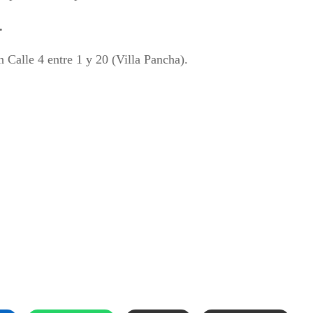
.
en
Calle 4 entre 1 y 20 (Villa Pancha).