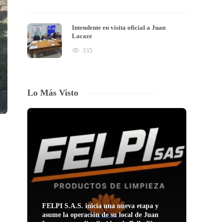
Intendente en visita oficial a Juan
Lacaze
335
Lo Más Visto
FELPI S.A.S. inicia una nueva etapa y
asume la operación de su local de Juan