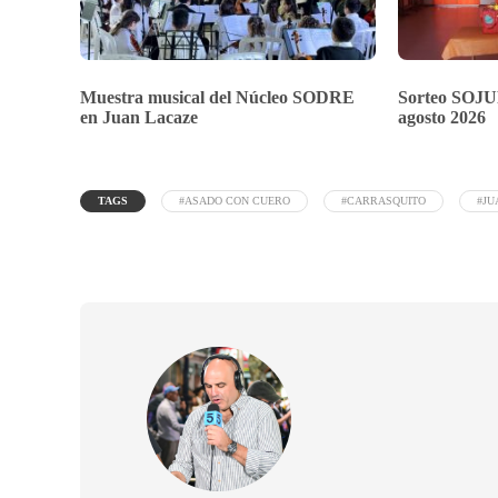
Muestra musical del Núcleo SODRE
Sorteo SOJU
en Juan Lacaze
agosto 2026
TAGS
#ASADO CON CUERO
#CARRASQUITO
#JU