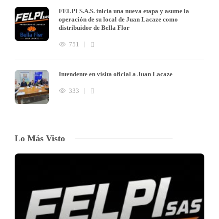
FELPI S.A.S. inicia una nueva etapa y asume la
operación de su local de Juan Lacaze como
distribuidor de Bella Flor
751
Intendente en visita oficial a Juan Lacaze
333
Lo Más Visto