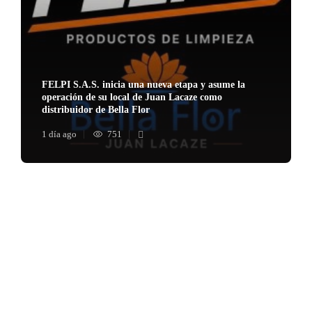
FELPI S.A.S. inicia una nueva etapa y asume la
operación de su local de Juan Lacaze como
distribuidor de Bella Flor
1 día ago
751