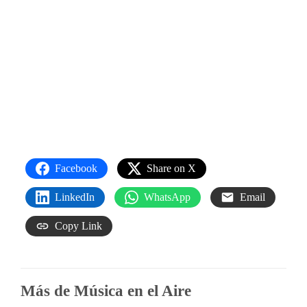
Facebook
Share on X
LinkedIn
WhatsApp
Email
Copy Link
Más de Música en el Aire