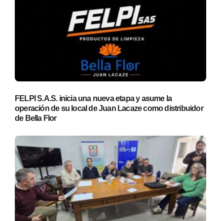
FELPI S.A.S. inicia una nueva etapa y asume la
operación de su local de Juan Lacaze como distribuidor
de Bella Flor