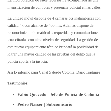
La incorporación de estos recursos irá acompañada de una
intensificación de controles y presencia policial en las calles.
La unidad móvil dispone de 4 cámaras ptz inalámbricas con
calidad 4k con alcance de 400 mts. Además dispone de
reconocimiento de matrículas requeridas y comunicaciones
tetra cifradas con altos niveles de seguridad. La gestión de
este nuevo equipamiento técnico brindará la posibilidad de
lograr una mayor calidad de las pruebas del delito que la
policía aporta a la justicia.
Así lo informó para Canal 5 desde Colonia, Darío Izaguirre
Testimonios:
Fabio Quevedo | Jefe de Policía de Colonia
Pedro Nasser | Subcomisario