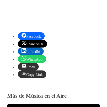
Facebook
Share on X
LinkedIn
WhatsApp
Email
Copy Link
Más de Música en el Aire