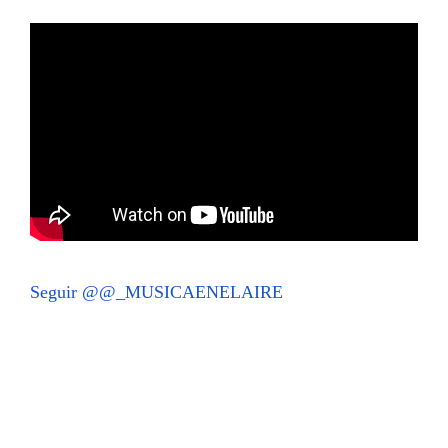
Seguir @@_MUSICAENELAIRE