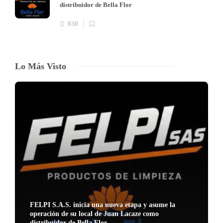
distribuidor de Bella Flor
838
Lo Más Visto
FELPI S.A.S. inicia una nueva etapa y asume la
operación de su local de Juan Lacaze como
distribuidor de Bella Flor