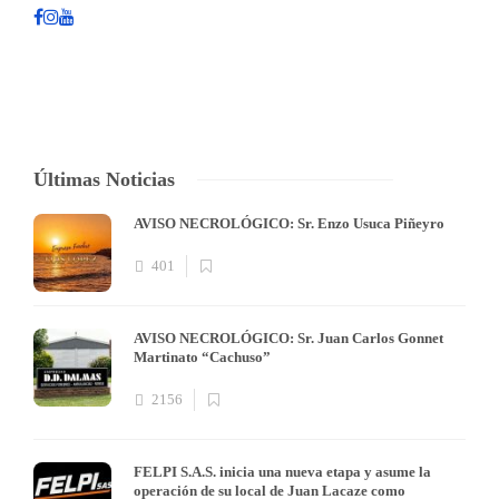
Últimas Noticias
AVISO NECROLÓGICO: Sr. Enzo Usuca Piñeyro
401
AVISO NECROLÓGICO: Sr. Juan Carlos Gonnet
Martinato “Cachuso”
2156
FELPI S.A.S. inicia una nueva etapa y asume la
operación de su local de Juan Lacaze como