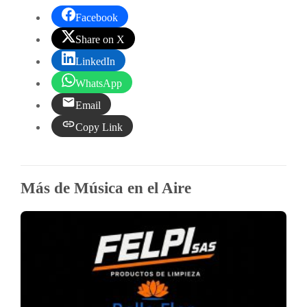
Facebook
Share on X
LinkedIn
WhatsApp
Email
Copy Link
Más de Música en el Aire