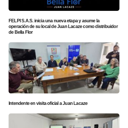
FELPI S.A.S. inicia una nueva etapa y asume la
operación de su local de Juan Lacaze como distribuidor
de Bella Flor
Intendente en visita oficial a Juan Lacaze