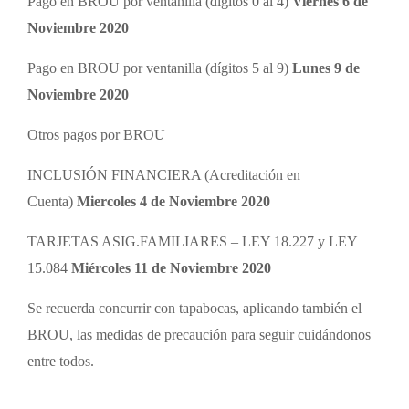
Pago en BROU por ventanilla (dígitos 0 al 4)
Viernes 6 de
Noviembre
2020
Pago en BROU por ventanilla (dígitos 5 al 9)
Lunes 9 de
Noviembre
2020
Otros pagos por BROU
INCLUSIÓN FINANCIERA (Acreditación en
Cuenta)
Miercoles 4 de Noviembre
2020
TARJETAS ASIG.FAMILIARES – LEY 18.227 y LEY
15.084
Miércoles
11 de Noviembre
2020
Se recuerda concurrir con tapabocas, aplicando también el
BROU, las medidas de precaución para seguir cuidándonos
entre todos.