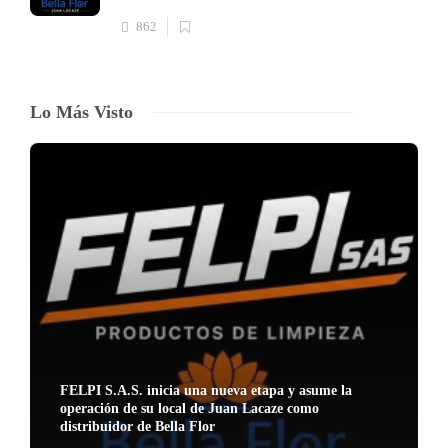
862
Lo Más Visto
FELPI S.A.S. inicia una nueva etapa y asume la
operación de su local de Juan Lacaze como
distribuidor de Bella Flor