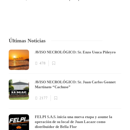
Últimas Noticias
AVISO NECROLÓGICO: Sr. Enzo Usuca Piñeyro
478
AVISO NECROLÓGICO: Sr. Juan Carlos Gonnet
Martinato “Cachuso”
2177
FELPI S.A.S. inicia una nueva etapa y asume la
operación de su local de Juan Lacaze como
distribuidor de Bella Flor