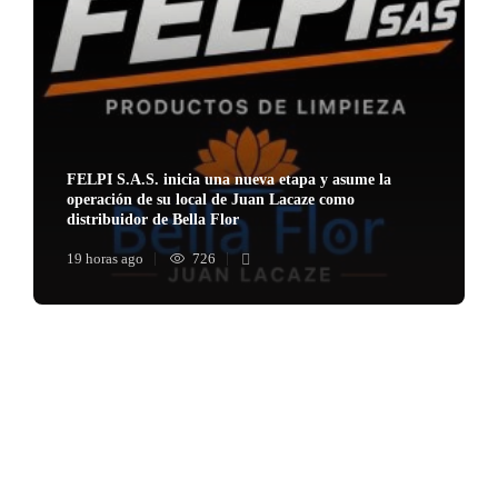
FELPI S.A.S. inicia una nueva etapa y asume la
operación de su local de Juan Lacaze como
distribuidor de Bella Flor
19 horas ago
726