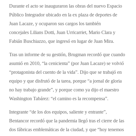
Durante el acto se inauguraron las obras del nuevo Espacio
Público Integrador ubicado en la ex plaza de deportes de
Juan Lacaze, y ocuparon sus cargos los también
concejales Lilians Dotti, Juan Urricarriet, Mario Clara y
Fabián Buschiazzo, que ingresó en lugar de Juan Mira.
Tras un informe de su gestión, Brugman recordó que cuando
asumió en 2010, “la cenicienta” (por Juan Lacaze) se volvió
“protagonista del cuento de la vida”. Dijo que se trabajó en
equipo y que disfrutó de la tarea, porque “a jornal de gloria
no hay trabajo grande”, y porque como ya dijo el maestro
Washington Tabárez: “el camino es la recompensa”.
Integrante “de los dos equipos, saliente y entrante”,
Bentancor recordó que la pandemia llegó tras el cierre de las
dos fábricas emblemáticas de la ciudad, y que “hoy tenemos