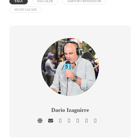
TAGS
#ALCALDE
#ARTURO BENTANCOR
#JUAN LACAZE
Dario Izaguirre