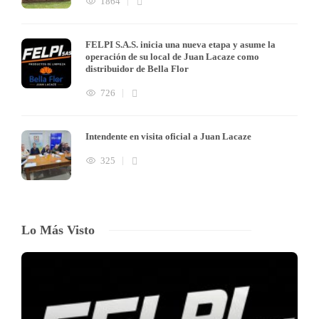
1864
FELPI S.A.S. inicia una nueva etapa y asume la
operación de su local de Juan Lacaze como
distribuidor de Bella Flor
726
Intendente en visita oficial a Juan Lacaze
325
Lo Más Visto