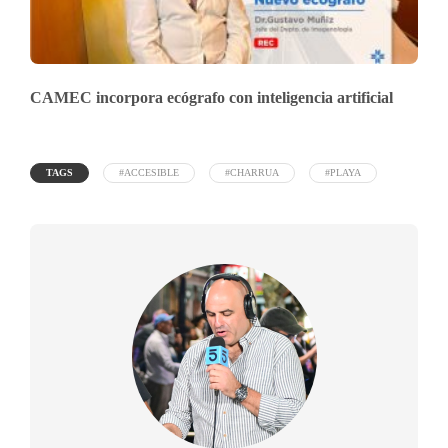
CAMEC incorpora ecógrafo con inteligencia artificial
TAGS
#ACCESIBLE
#CHARRUA
#PLAYA