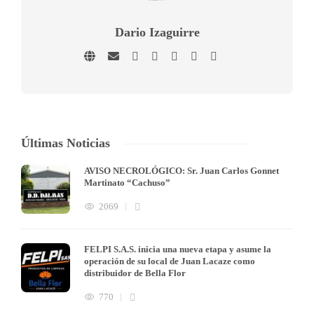
Dario Izaguirre
Últimas Noticias
AVISO NECROLÓGICO: Sr. Juan Carlos Gonnet
Martinato “Cachuso”
2069
FELPI S.A.S. inicia una nueva etapa y asume la
operación de su local de Juan Lacaze como
distribuidor de Bella Flor
770