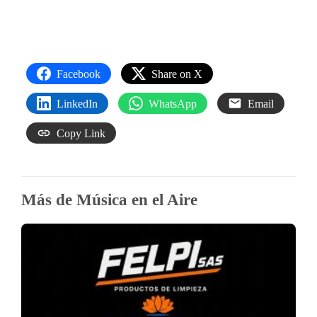
Facebook
Share on X
LinkedIn
WhatsApp
Email
Copy Link
Más de Música en el Aire