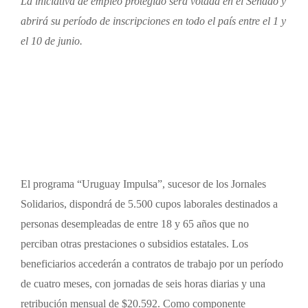
La iniciativa de empleo protegido será votada en el Senado y
abrirá su período de inscripciones en todo el país entre el 1 y
el 10 de junio.
El programa “Uruguay Impulsa”, sucesor de los Jornales
Solidarios, dispondrá de 5.500 cupos laborales destinados a
personas desempleadas de entre 18 y 65 años que no
perciban otras prestaciones o subsidios estatales. Los
beneficiarios accederán a contratos de trabajo por un período
de cuatro meses, con jornadas de seis horas diarias y una
retribución mensual de $20.592. Como componente