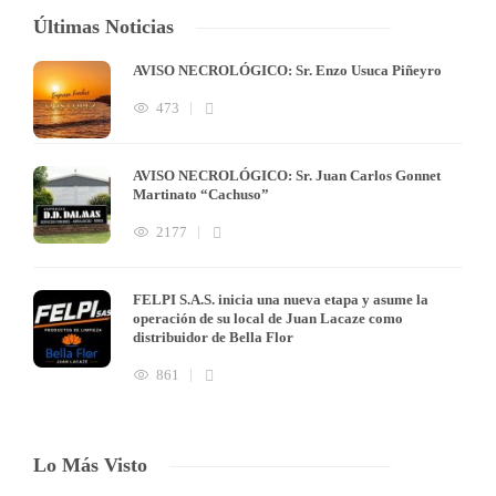
Últimas Noticias
AVISO NECROLÓGICO: Sr. Enzo Usuca Piñeyro
473
AVISO NECROLÓGICO: Sr. Juan Carlos Gonnet
Martinato “Cachuso”
2177
FELPI S.A.S. inicia una nueva etapa y asume la
operación de su local de Juan Lacaze como
distribuidor de Bella Flor
861
Lo Más Visto