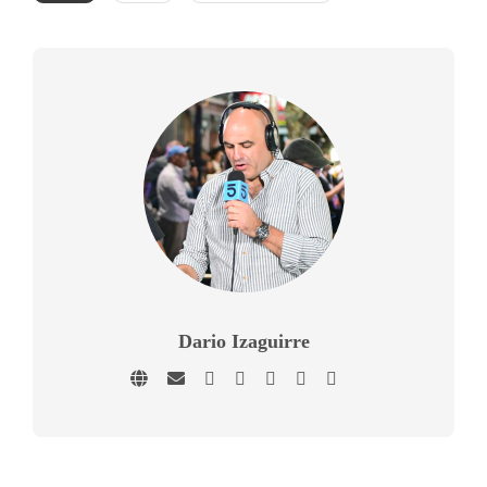
Dario Izaguirre