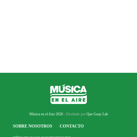
Música en el Aire 2026
- Diseñado por
Que Guay Lab
SOBRE NOSOTROS
CONTACTO