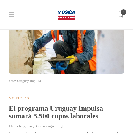
0
Foto: Uruguay Impulsa
NOTICIAS
El programa Uruguay Impulsa
sumará 5.500 cupos laborales
Dario Izaguirre
,
3 meses ago