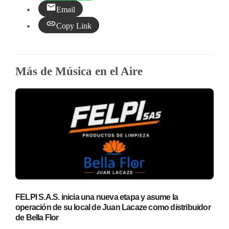
Email
Copy Link
Más de Música en el Aire
FELPI S.A.S. inicia una nueva etapa y asume la
operación de su local de Juan Lacaze como distribuidor
de Bella Flor