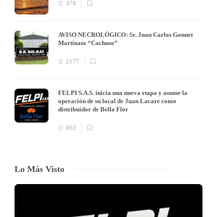
478
AVISO NECROLÓGICO: Sr. Juan Carlos Gonnet
Martinato “Cachuso”
2177
FELPI S.A.S. inicia una nueva etapa y asume la
operación de su local de Juan Lacaze como
distribuidor de Bella Flor
862
Lo Más Visto