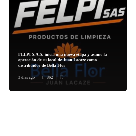
FELPI S.A.S. inicia una nueva etapa y asume la
operación de su local de Juan Lacaze como
distribuidor de Bella Flor
3 días ago
862