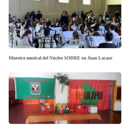
Muestra musical del Núcleo SODRE en Juan Lacaze