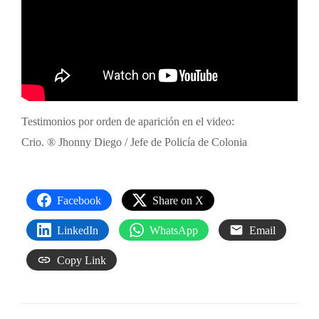
Testimonios por orden de aparición en el video:
Crio. ® Jhonny Diego / Jefe de Policía de Colonia
Facebook
Share on X
LinkedIn
WhatsApp
Email
Copy Link