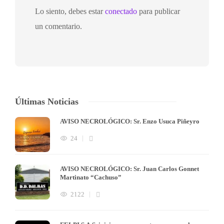
Lo siento, debes estar
conectado
para publicar
un comentario.
Últimas Noticias
AVISO NECROLÓGICO: Sr. Enzo Usuca Piñeyro
24
AVISO NECROLÓGICO: Sr. Juan Carlos Gonnet
Martinato “Cachuso”
2122