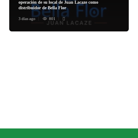
operación de su local de Juan Lacaze como
distribuidor de Bella Flor
3 días ago
801