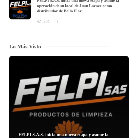
FELPI S.A.S. inicia una nueva etapa y asume la
operación de su local de Juan Lacaze como
distribuidor de Bella Flor
801
Lo Más Visto
FELPI S.A.S. inicia una nueva etapa y asume la