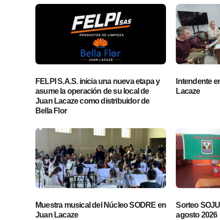
FELPI S.A.S. inicia una nueva etapa y
Intendente en 
asume la operación de su local de
Lacaze
Juan Lacaze como distribuidor de
Bella Flor
Muestra musical del Núcleo SODRE en
Sorteo SOJUP
Juan Lacaze
agosto 2026