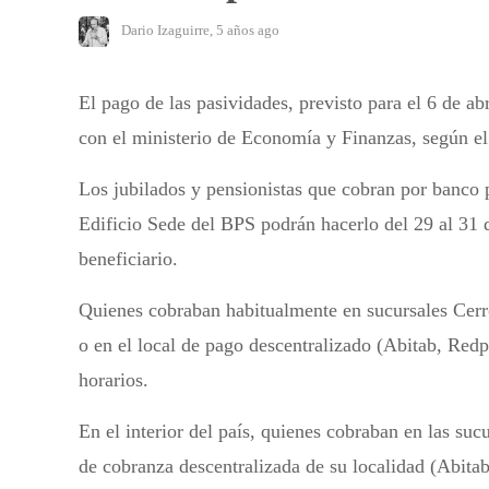
Dario Izaguirre
,
5 años ago
El pago de las pasividades, previsto para el 6 de a
con el ministerio de Economía y Finanzas, según el
Los jubilados y pensionistas que cobran por banco p
Edificio Sede del BPS podrán hacerlo del 29 al 31 d
beneficiario.
Quienes cobraban habitualmente en sucursales Cerr
o en el local de pago descentralizado (Abitab, Red
horarios.
En el interior del país, quienes cobraban en las suc
de cobranza descentralizada de su localidad (Abita