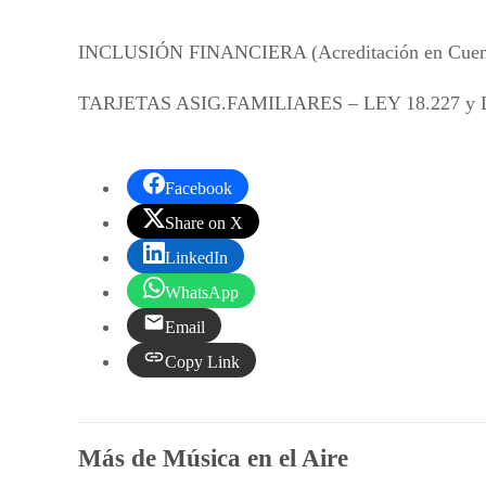
INCLUSIÓN FINANCIERA (Acreditación en Cue
TARJETAS ASIG.FAMILIARES – LEY 18.227 y 
Facebook
Share on X
LinkedIn
WhatsApp
Email
Copy Link
Más de Música en el Aire