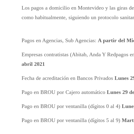
Los pagos a domicilio en Montevideo y las giras de 
como habitualmente, siguiendo un protocolo sanitar
Pagos en Agencias, Sub Agencias:
A partir del Mi
Empresas contratistas (Abitab, Anda Y Redpagos en
abril 2021
Fecha de acreditación en Bancos Privados
Lunes 2
Pago en BROU por Cajero automático
Lunes 29 d
Pago en BROU por ventanilla (dígitos 0 al 4)
Lunes
Pago en BROU por ventanilla (dígitos 5 al 9)
M
art