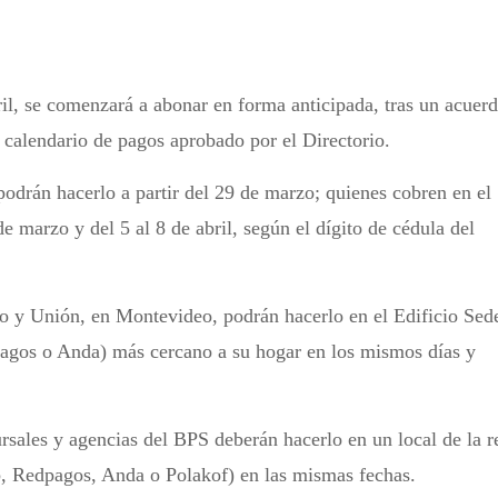
bril, se comenzará a abonar en forma anticipada, tras un acuer
 calendario de pagos aprobado por el Directorio.
odrán hacerlo a partir del 29 de marzo; quienes cobren en el
e marzo y del 5 al 8 de abril, según el dígito de cédula del
o y Unión, en Montevideo, podrán hacerlo en el Edificio Sed
pagos o Anda) más cercano a su hogar en los mismos días y
ursales y agencias del BPS deberán hacerlo en un local de la r
b, Redpagos, Anda o Polakof) en las mismas fechas.