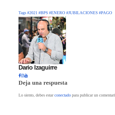
Tags
#2021
#BPS
#ENERO
#JUBILACIONES
#PAGO
Dario Izaguirre
Deja una respuesta
Lo siento, debes estar
conectado
para publicar un comentari