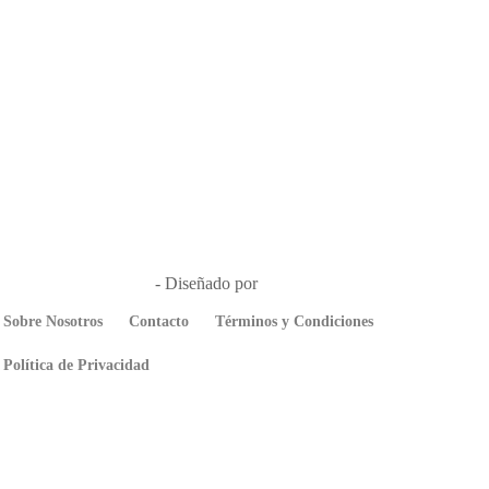
úsica en el Aire 2026
- Diseñado por
Que Guay Lab
Sobre Nosotros
Contacto
Términos y Condiciones
Política de Privacidad