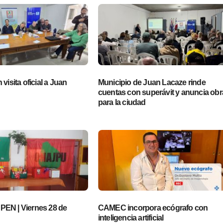
visita oficial a Juan
Municipio de Juan Lacaze rinde
cuentas con superávit y anuncia obr
para la ciudad
EN | Viernes 28 de
CAMEC incorpora ecógrafo con
inteligencia artificial