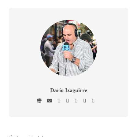
Dario Izaguirre