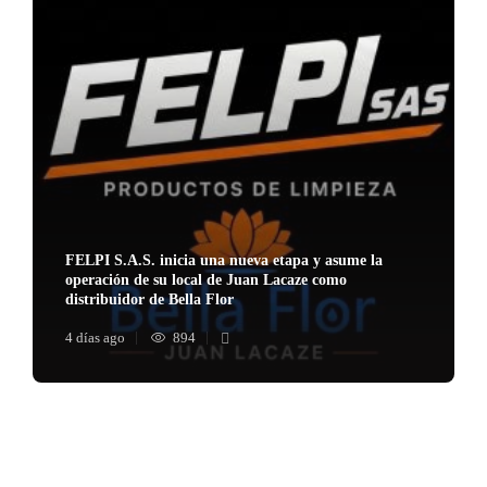
FELPI S.A.S. inicia una nueva etapa y asume la
operación de su local de Juan Lacaze como
distribuidor de Bella Flor
4 días ago
894