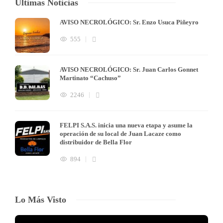
Últimas Noticias
AVISO NECROLÓGICO: Sr. Enzo Usuca Piñeyro
555
AVISO NECROLÓGICO: Sr. Juan Carlos Gonnet
Martinato “Cachuso”
2246
FELPI S.A.S. inicia una nueva etapa y asume la
operación de su local de Juan Lacaze como
distribuidor de Bella Flor
894
Lo Más Visto