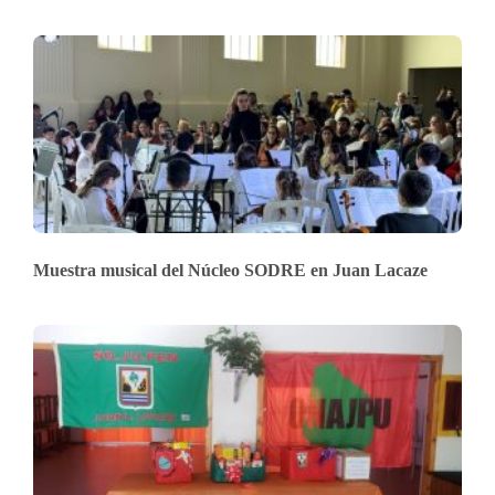
Muestra musical del Núcleo SODRE en Juan Lacaze