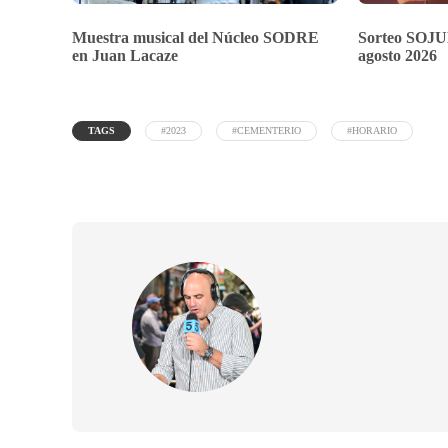
Muestra musical del Núcleo SODRE
Sorteo SOJU
en Juan Lacaze
agosto 2026
TAGS
#2023
#CEMENTERIO
#HORARIO