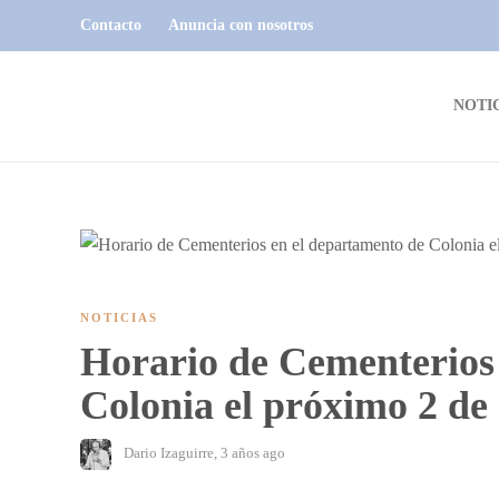
Contacto
Anuncia con nosotros
NOTI
NOTICIAS
Horario de Cementerios
Colonia el próximo 2 d
Dario Izaguirre
,
3 años ago