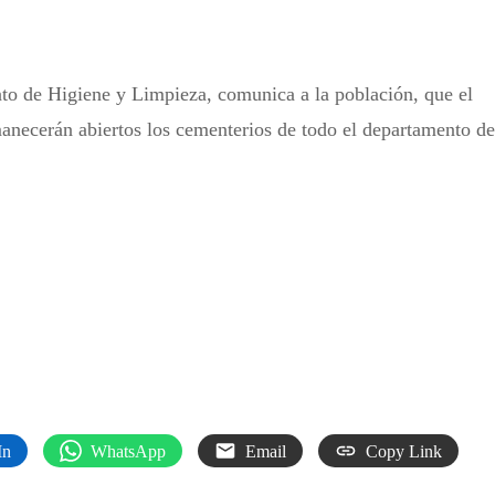
to de Higiene y Limpieza, comunica a la población, que el
anecerán abiertos los cementerios de todo el departamento de
In
WhatsApp
Email
Copy Link