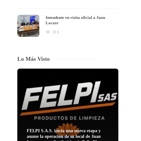
Intendente en visita oficial a Juan
Lacaze
313
Lo Más Visto
FELPI S.A.S. inicia una nueva etapa y
asume la operación de su local de Juan