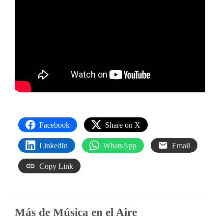
Facebook
Share on X
LinkedIn
WhatsApp
Email
Copy Link
Más de Música en el Aire