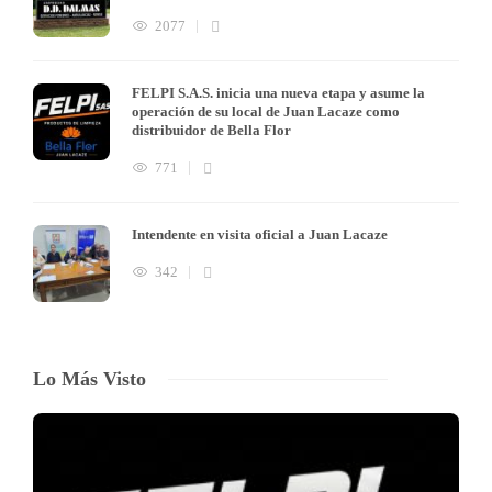
2077
FELPI S.A.S. inicia una nueva etapa y asume la
operación de su local de Juan Lacaze como
distribuidor de Bella Flor
771
Intendente en visita oficial a Juan Lacaze
342
Lo Más Visto