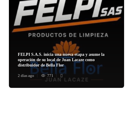
FELPI S.A.S. inicia una nueva etapa y asume la
operación de su local de Juan Lacaze como
distribuidor de Bella Flor
2 días ago
771