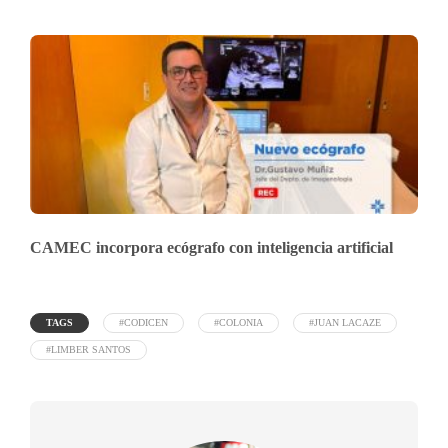
CAMEC incorpora ecógrafo con inteligencia artificial
TAGS
#CODICEN
#COLONIA
#JUAN LACAZE
#LIMBER SANTOS